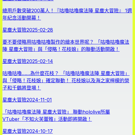
總用戶數突破200萬人！『咕嚕咕嚕魔法陣 星塵大冒險』 1週
年紀念活動開幕！
星塵大冒險
2025-02-28
要不要侵略用咕嚕咕嚕製作的繪本世界呢？ 「咕嚕咕嚕魔法
陣 星塵大冒險」與「侵略！花枝娘」的聯動活動開啟！
星塵大冒險
2025-02-14
咕嚕咕嚕……為什麼花枝？ 「咕嚕咕嚕魔法陣 星塵大冒險」
與「侵略！花枝娘」確定聯動！ 花枝娘以及海之家檸檬的榮
子和千鶴將登場！
星塵大冒險
2024-11-01
「咕嚕咕嚕魔法陣 星塵大冒險」 聯動hololive所屬
VTuber「不知火芙蕾雅」活動即將開啟！
星塵大冒險
2024-10-17