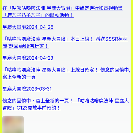
在「咕嚕咕嚕魔法陣 星塵大冒險」中確定進行和電視動畫
「鹿乃子乃子乃子」的聯動活動！
星塵大冒險
2024-04-26
「咕嚕咕嚕魔法陣 星塵大冒險」本日上線！ 贈送SSSR柯柯
麗(獸耳)給所有玩家！
星塵大冒險
2024-04-23
「咕嚕咕嚕魔法陣 星塵大冒險」上線日確定！ 懷念的回憶中,
寫上全新的一頁
星塵大冒險
2023-03-31
懷念的回憶中，寫上全新的一頁！ 「咕嚕咕嚕魔法陣 星塵大
冒險」G123開放事前預約！