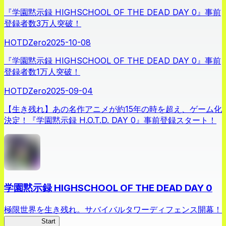
『学園黙示録 HIGHSCHOOL OF THE DEAD DAY 0』事前
登録者数3万人突破！
HOTDZero
2025-10-08
『学園黙示録 HIGHSCHOOL OF THE DEAD DAY 0』事前
登録者数1万人突破！
HOTDZero
2025-09-04
【生き残れ】あの名作アニメが約15年の時を超え、ゲーム化
決定！『学園黙示録 H.O.T.D. DAY 0』事前登録スタート！
学園黙示録 HIGHSCHOOL OF THE DEAD DAY 0
極限世界を生き残れ。サバイバルタワーディフェンス開幕！
HOTDZero
Start