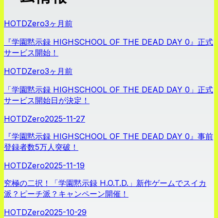
HOTDZero
3ヶ月前
『学園黙示録 HIGHSCHOOL OF THE DEAD DAY 0』正式
サービス開始！
HOTDZero
3ヶ月前
「学園黙示録 HIGHSCHOOL OF THE DEAD DAY 0」正式
サービス開始日が決定！
HOTDZero
2025-11-27
『学園黙示録 HIGHSCHOOL OF THE DEAD DAY 0』事前
登録者数5万人突破！
HOTDZero
2025-11-19
究極の二択！「学園黙示録 H.O.T.D.」新作ゲームでスイカ
派？ピーチ派？キャンペーン開催！
HOTDZero
2025-10-29