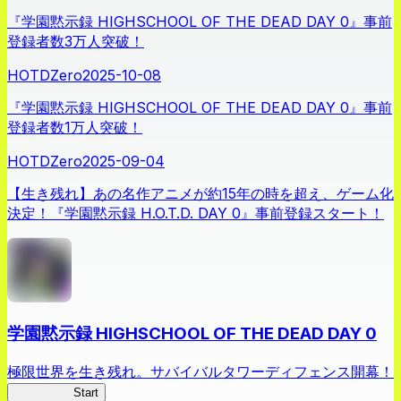
『学園黙示録 HIGHSCHOOL OF THE DEAD DAY 0』事前
登録者数3万人突破！
HOTDZero
2025-10-08
『学園黙示録 HIGHSCHOOL OF THE DEAD DAY 0』事前
登録者数1万人突破！
HOTDZero
2025-09-04
【生き残れ】あの名作アニメが約15年の時を超え、ゲーム化
決定！『学園黙示録 H.O.T.D. DAY 0』事前登録スタート！
学園黙示録 HIGHSCHOOL OF THE DEAD DAY 0
極限世界を生き残れ。サバイバルタワーディフェンス開幕！
HOTDZero
Start