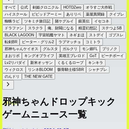
すべて
公式
剣姫クロニクル
HOTDZero
オラすご大作戦
ハイスクール
ビビッドアーミー
ありリベ
薬屋異聞録
クイブレ
蜘蛛ラビ
ツキミチ旅日記
賭ケグルイ
銀英伝
イセコネ
ドラファン
スラクラ
俺、財閥になる
精霊幻想記
ステつよSB
BLACK LAGOON
宇宙戦艦ヤマト
ネギまほ
ストデイ
ゴブスレ
転剣BR
ピーター・グリル2
ラブマッチョ
コミトラ
邪神ちゃんケイオス
グルスタ
ガルクリ
モン娘FL
プリノク
まおリボ
キングオブライフ
英雄王ブレロド
GoT
ピーチボーイ
Lv2リバダイ
新米オッサン
くるくるロープ
キンキラ
ウィクロス
リンネBLOOM
骸骨騎士様SBR
シャナブレ
のんドリ
THE NEW GATE
邪神ちゃんドロップキック
ゲームニュース一覧