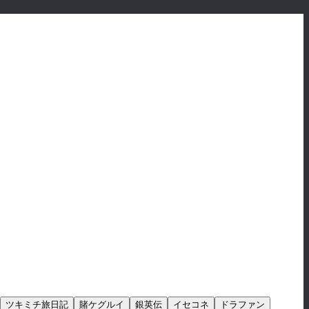
ツキミチ旅日記
賭ケグルイ
銀英伝
イセコネ
ドラファン