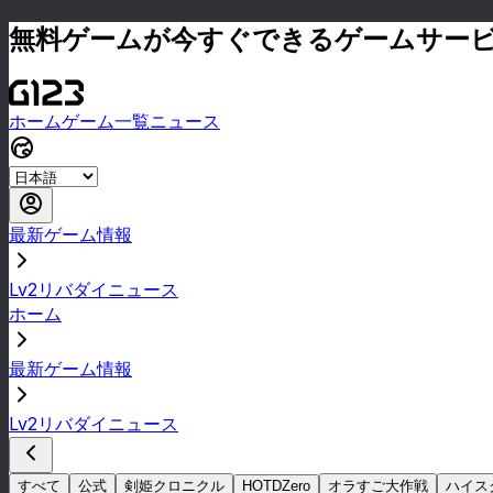
無料ゲームが今すぐできるゲームサー
ホーム
ゲーム一覧
ニュース
最新ゲーム情報
Lv2リバダイニュース
ホーム
最新ゲーム情報
Lv2リバダイニュース
すべて
公式
剣姫クロニクル
HOTDZero
オラすご大作戦
ハイス