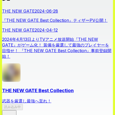
THE NEW GATE
2024-06-28
『THE NEW GATE Best Collection』ティザーPV公開！
THE NEW GATE
2024-04-12
2024年4月13日よりTVアニメ放送開始『THE NEW
GATE』がゲーム化！ 装備を厳選して最強のプレイヤーを
目指せ！ 『THE NEW GATE Best Collection』事前登録開
始！
THE NEW GATE Best Collection
武器を厳選し最強へ至れ！
読み込み中