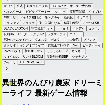
すべて
公式
剣姫クロニクル
HOTDZero
オラすご大作戦
ハイスクール
ビビッドアーミー
ありリベ
薬屋異聞録
クイブレ
蜘蛛ラビ
ツキミチ旅日記
賭ケグルイ
銀英伝
イセコネ
ドラファン
スラクラ
俺、財閥になる
精霊幻想記
ステつよSB
BLACK LAGOON
宇宙戦艦ヤマト
ネギまほ
ストデイ
ゴブスレ
転剣BR
ピーター・グリル2
ラブマッチョ
コミトラ
邪神ちゃんケイオス
グルスタ
ガルクリ
モン娘FL
プリノク
まおリボ
キングオブライフ
英雄王ブレロド
GoT
ピーチボーイ
Lv2リバダイ
新米オッサン
くるくるロープ
キンキラ
ウィクロス
リンネBLOOM
骸骨騎士様SBR
シャナブレ
のんドリ
THE NEW GATE
異世界のんびり農家 ドリーミ
ーライフ 最新ゲーム情報