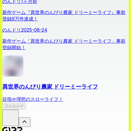
のんドリ
1ヶ月前
新作ゲーム『異世界のんびり農家 ドリーミーライフ』事前
登録9万件達成！
のんドリ
2025-08-24
新作ゲーム「異世界のんびり農家 ドリーミーライフ」事前
登録開始！
異世界のんびり農家 ドリーミーライフ
目指せ理想のスローライフ！
読み込み中