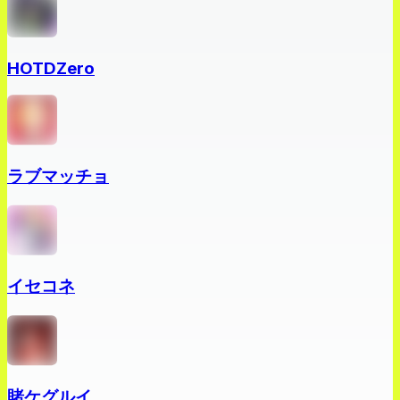
HOTDZero
ラブマッチョ
イセコネ
賭ケグルイ