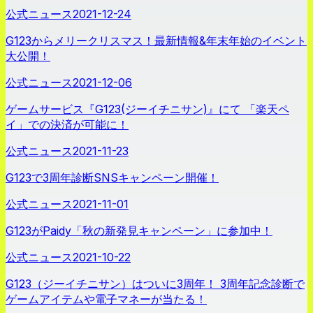
公式ニュース
2021-12-24
G123からメリークリスマス！最新情報&年末年始のイベント
大公開！
公式ニュース
2021-12-06
ゲームサービス『G123(ジーイチニサン)』にて 「楽天ペ
イ」での決済が可能に！
公式ニュース
2021-11-23
G123で3周年診断SNSキャンペーン開催！
公式ニュース
2021-11-01
G123がPaidy「秋の新発見キャンペーン」に参加中！
公式ニュース
2021-10-22
G123（ジーイチニサン）はついに3周年！ 3周年記念診断で
ゲームアイテムや電子マネーが当たる！