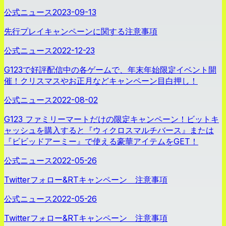
公式ニュース
2023-09-13
先行プレイキャンペーンに関する注意事項
公式ニュース
2022-12-23
G123で好評配信中の各ゲームで、年末年始限定イベント開
催！クリスマスやお正月などキャンペーン目白押し！
公式ニュース
2022-08-02
G123 ファミリーマートだけの限定キャンペーン！ビットキ
ャッシュを購入すると『ウィクロスマルチバース』または
『ビビッドアーミー』で使える豪華アイテムをGET！
公式ニュース
2022-05-26
Twitterフォロー&RTキャンペーン 注意事項
公式ニュース
2022-05-26
Twitterフォロー&RTキャンペーン 注意事項