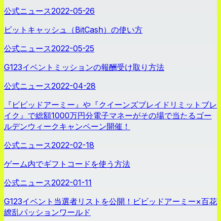
公式ニュース
2022-05-26
ビットキャッシュ（BitCash）の使い方
公式ニュース
2022-05-25
G123イベントミッションの報酬受け取り方法
公式ニュース
2022-04-28
『ビビッドアーミー』や『クイーンズブレイドリミットブレ
イク』で総額1000万円分電子マネーがその場で当たるゴー
ルデンウィークキャンペーン開催！
公式ニュース
2022-02-18
ゲーム内でギフトコードを使う方法
公式ニュース
2022-01-11
G123イベント当選者リストを公開！ビビッドアーミー×百花
繚乱パッションワールド