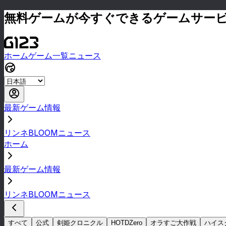
無料ゲームが今すぐできるゲームサー
ホーム
ゲーム一覧
ニュース
最新ゲーム情報
リンネBLOOMニュース
ホーム
最新ゲーム情報
リンネBLOOMニュース
すべて
公式
剣姫クロニクル
HOTDZero
オラすご大作戦
ハイス