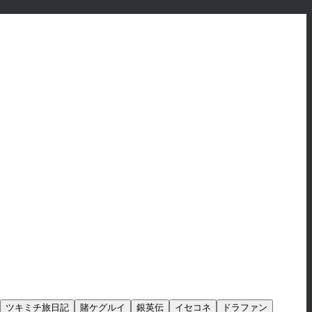
ツキミチ旅日記
賭ケグルイ
銀英伝
イセコネ
ドラファン