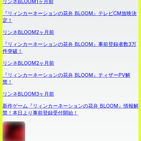
リンネBLOOM
1ヶ月前
『リィンカーネーションの花弁 BLOOM』テレビCM放映決
定！
リンネBLOOM
2ヶ月前
『リィンカーネーションの花弁 BLOOM』事前登録者数3万
件突破！
リンネBLOOM
2ヶ月前
『リィンカーネーションの花弁 BLOOM』ティザーPV解
禁！
リンネBLOOM
3ヶ月前
新作ゲーム『リィンカーネーションの花弁 BLOOM』情報解
禁！本日より事前登録受付開始！