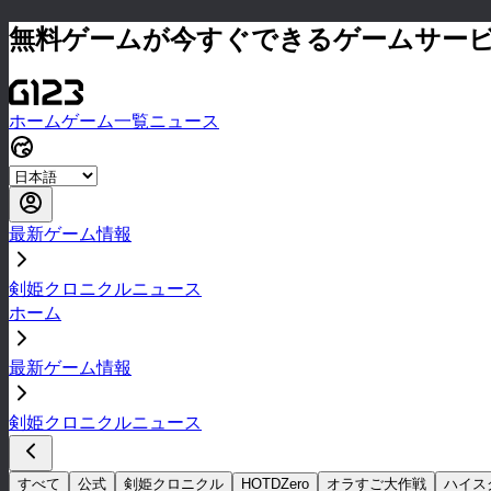
無料ゲームが今すぐできるゲームサー
ホーム
ゲーム一覧
ニュース
最新ゲーム情報
剣姫クロニクルニュース
ホーム
最新ゲーム情報
剣姫クロニクルニュース
すべて
公式
剣姫クロニクル
HOTDZero
オラすご大作戦
ハイス