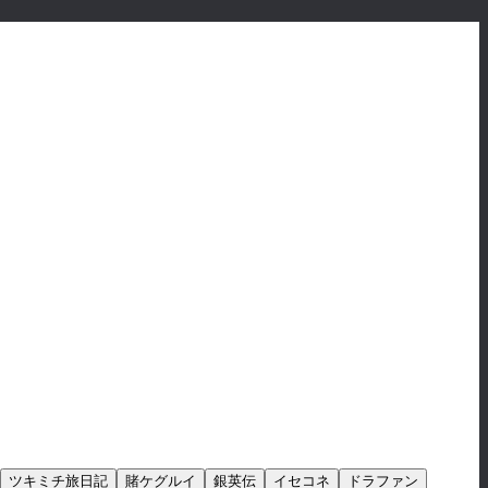
ツキミチ旅日記
賭ケグルイ
銀英伝
イセコネ
ドラファン