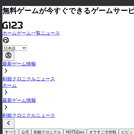
無料ゲームが今すぐできるゲームサー
ホーム
ゲーム一覧
ニュース
最新ゲーム情報
剣姫クロニクルニュース
ホーム
最新ゲーム情報
剣姫クロニクルニュース
すべて
公式
剣姫クロニクル
HOTDZero
オラすご大作戦
ビビッ