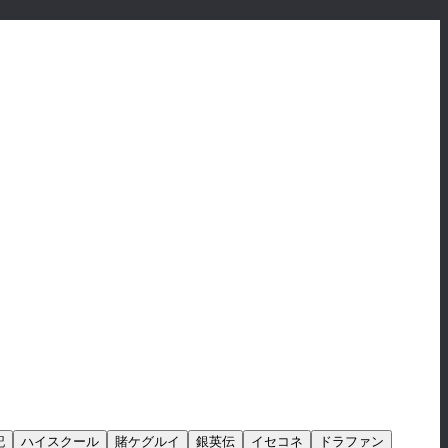
記
ハイスクール
賭ケグルイ
銀英伝
イセコネ
ドラファン