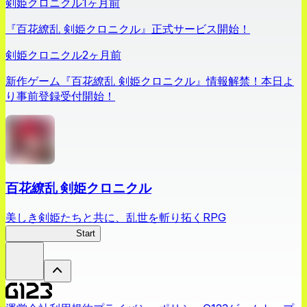
剣姫クロニクル
1ヶ月前
『百花繚乱 剣姫クロニクル』正式サービス開始！
剣姫クロニクル
2ヶ月前
新作ゲーム『百花繚乱 剣姫クロニクル』情報解禁！本日よ
り事前登録受付開始！
百花繚乱 剣姫クロニクル
美しき剣姫たちと共に、乱世を斬り拓くRPG
剣姫クロニクル
Start