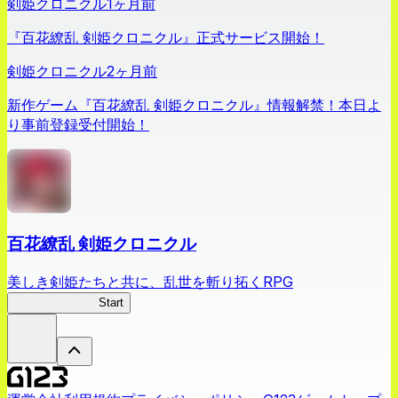
剣姫クロニクル
1ヶ月前
『百花繚乱 剣姫クロニクル』正式サービス開始！
剣姫クロニクル
2ヶ月前
新作ゲーム『百花繚乱 剣姫クロニクル』情報解禁！本日よ
り事前登録受付開始！
百花繚乱 剣姫クロニクル
美しき剣姫たちと共に、乱世を斬り拓くRPG
剣姫クロニクル
Start