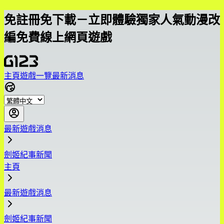
免註冊免下載－立即體驗獨家人氣動漫改
編免費線上網頁遊戲
主頁
遊戲一覽
最新消息
最新遊戲消息
劍姬紀事新聞
主頁
最新遊戲消息
劍姬紀事新聞