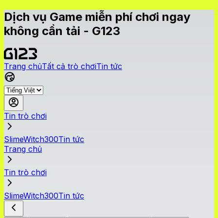
Dịch vụ Game miễn phí chơi ngay
không cần tải - G123
Trang chủ
Tất cả trò chơi
Tin tức
Tin trò chơi
SlimeWitch300Tin tức
Trang chủ
Tin trò chơi
SlimeWitch300Tin tức