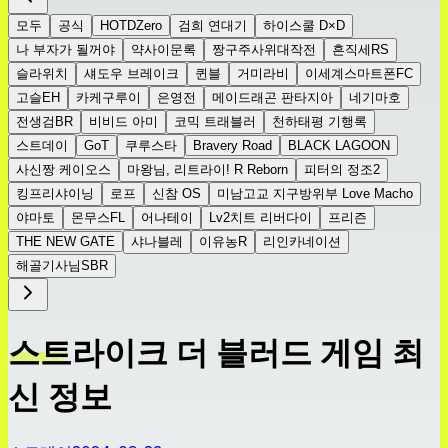
모두
공식
HOTDZero
검희 연대기
하이스쿨 D×D
나 부자가 될꺼야
약사이문록
짱구주사위대작전
흔직세RS
슬라위치
섀도우 브레이크
퀸블
거미라비
이세계스마트폰FC
고슬EH
카케구루이
은영전
메이드래곤 판타지아
네기마호
전생검BR
비비드 아미
코믹 트래블러
천하태평 기행록
스트데이
GoT
쿠루스타
Bravery Road
BLACK LAGOON
사신짱 케이오스
마왕님, 리트라이! R Reborn
피터의 정조2
킹프리샤이닝
로프
신참 OS
미남고교 지구방위부 Love Macho
야마토
몬무스FL
어나테이
Lv2치트 리버다이
프리즌
THE NEW GATE
샤나블레
이유농R
리인카네이션
해골기사님SBR
스트라이크 더 블러드 게임 최
신 정보