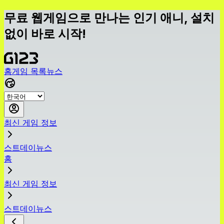
무료 웹게임으로 만나는 인기 애니, 설치
없이 바로 시작!
홈
게임 목록
뉴스
최신 게임 정보
스트데이뉴스
홈
최신 게임 정보
스트데이뉴스