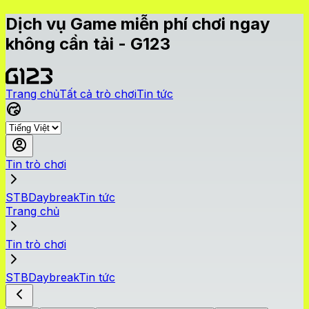
Dịch vụ Game miễn phí chơi ngay
không cần tải - G123
Trang chủ
Tất cả trò chơi
Tin tức
Tin trò chơi
STBDaybreakTin tức
Trang chủ
Tin trò chơi
STBDaybreakTin tức