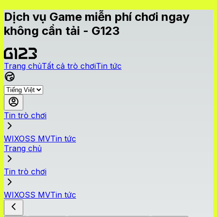
Dịch vụ Game miễn phí chơi ngay
không cần tải - G123
Trang chủ
Tất cả trò chơi
Tin tức
Tin trò chơi
WIXOSS MVTin tức
Trang chủ
Tin trò chơi
WIXOSS MVTin tức