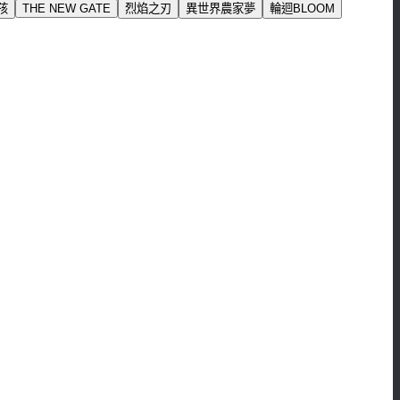
孩
THE NEW GATE
烈焰之刃
異世界農家夢
輪迴BLOOM