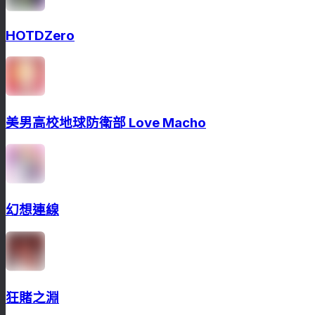
HOTDZero
美男高校地球防衛部 Love Macho
幻想連線
狂賭之淵