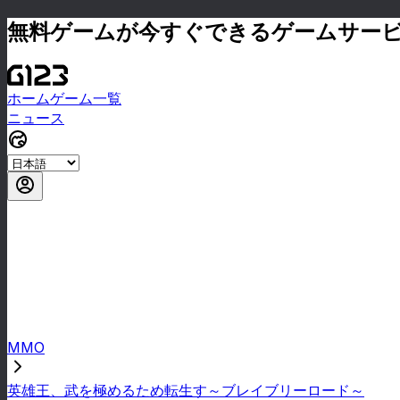
無料ゲームが今すぐできるゲームサー
ホーム
ゲーム一覧
ニュース
MMO
英雄王、武を極めるため転生す～ブレイブリーロード～