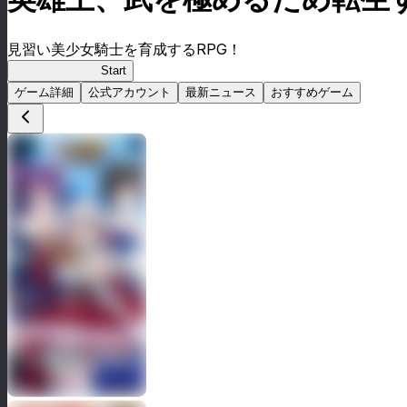
見習い美少女騎士を育成するRPG！
英雄王ブレロド
Start
ゲーム詳細
公式アカウント
最新ニュース
おすすめゲーム