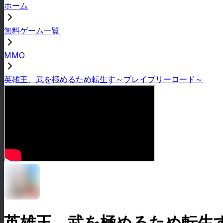
ホーム
無料ゲーム一覧
MMO
英雄王、武を極めるため転生す～ブレイブリーロード～
英雄王、武を極めるため転生