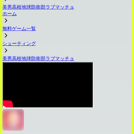
美男高校地球防衛部ラブマッチョ
ホーム
無料ゲーム一覧
シューティング
美男高校地球防衛部ラブマッチョ