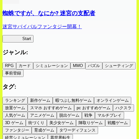
蜘蛛ですが、なにか? 迷宮の支配者
迷宮サバイバルファンタジー開幕！
蜘蛛ラビ
Start
ジャンル
:
RPG
カード
シミュレーション
MMO
パズル
シューティング
事前登録
タグ
:
ランキング
新作ゲーム
暇つぶし無料ゲーム
オンラインゲーム
放置ゲーム
スマホ おすすめゲーム
pc おすすめゲーム
ハクスラ
人気ゲーム
アニメゲーム
脱出ゲーム
戦争
マルチプレイ
3D ゲーム
街づくり
美少女ゲーム
陣取りゲーム
戦艦ゲーム
ファンタジー
育成ゲーム
タワーディフェンス
経営シミュレーション
異世界転生