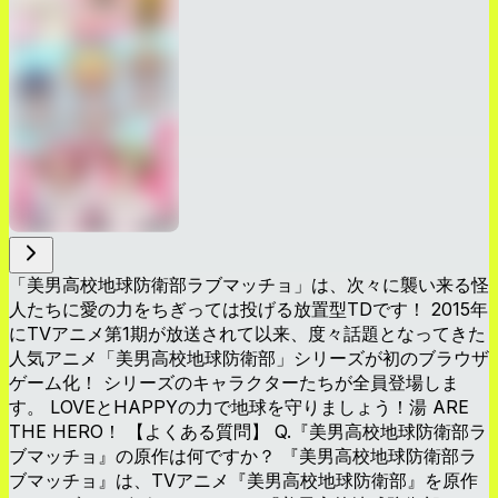
「美男高校地球防衛部ラブマッチョ」は、次々に襲い来る怪
人たちに愛の力をちぎっては投げる放置型TDです！ 2015年
にTVアニメ第1期が放送されて以来、度々話題となってきた
人気アニメ「美男高校地球防衛部」シリーズが初のブラウザ
ゲーム化！ シリーズのキャラクターたちが全員登場しま
す。 LOVEとHAPPYの力で地球を守りましょう！湯 ARE
THE HERO！ 【よくある質問】 Q.『美男高校地球防衛部ラ
ブマッチョ』の原作は何ですか？ 『美男高校地球防衛部ラ
ブマッチョ』は、TVアニメ『美男高校地球防衛部』を原作