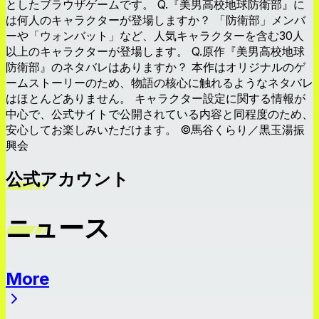
としたブラウザゲームです。 Q.『美男高校地球防衛部』に
は何人のキャラクターが登場しますか？ 「防衛部」メンバ
ーや「ウォンバット」など、人気キャラクターを含む30人
以上のキャラクターが登場します。 Q.原作『美男高校地球
防衛部』のネタバレはありますか？ 本作はオリジナルのゲ
ームストーリーのため、物語の核心に触れるようなネタバレ
はほとんどありません。 キャラクター設定に関する情報が
中心で、公式サイトで公開されている内容と同程度のため、
安心してお楽しみいただけます。 ©馬谷くらり／黒玉湯振
興会
公式アカウント
ニュース
More
ニュース