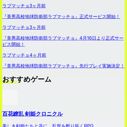
ラブマッチョ
3ヶ月前
『美男高校地球防衛部ラブマッチョ』正式サービス開始！
ラブマッチョ
3ヶ月前
『美男高校地球防衛部ラブマッチョ』4月16日より正式サー
ビス開始！
ラブマッチョ
4ヶ月前
『美男高校地球防衛部ラブマッチョ』先行プレイ実施決定！
おすすめゲーム
百花繚乱 剣姫クロニクル
美しき剣姫たちと共に、乱世を斬り拓くRPG