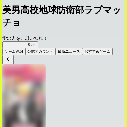
美男高校地球防衛部ラブマッ
チョ
愛の力を、思い知れ！
ラブマッチョ
Start
ゲーム詳細
公式アカウント
最新ニュース
おすすめゲーム