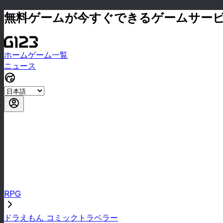
無料ゲームが今すぐできるゲームサー
ホーム
ゲーム一覧
ニュース
RPG
ドラえもん コミックトラベラー