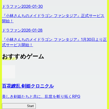
ドラファン
2026-01-30
『小林さんちのメイドラゴン ファンタジア』正式サービス
開始！
ドラファン
2026-01-28
『小林さんちのメイドラゴン ファンタジア』1月30日より正
式サービス開始！
おすすめゲーム
百花繚乱 剣姫クロニクル
美しき剣姫たちと共に、乱世を斬り拓くRPG
剣姫クロニクル
Start