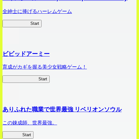
全紳士に捧げるハーレムゲーム
ハイスクール
Start
ビビッドアーミー
育成がカギを握る美少女戦略ゲーム！
ビビッドアーミー
Start
ありふれた職業で世界最強 リベリオンソウル
この錬成師、世界最強。
ありリベ
Start