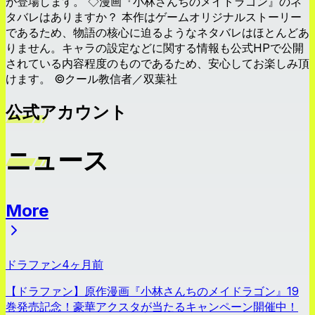
が登場します。 ◇漫画『小林さんちのメイドラゴン』のネ
タバレはありますか？ 本作はゲームオリジナルストーリー
であるため、物語の核心に迫るようなネタバレはほとんどあ
りません。キャラの設定などに関する情報も公式HPで公開
されている内容程度のものであるため、安心してお楽しみ頂
けます。 ©クール教信者／双葉社
公式アカウント
ニュース
More
ニュース
ドラファン
4ヶ月前
【ドラファン】原作漫画『小林さんちのメイドラゴン』19
巻発売記念！豪華アクスタが当たるキャンペーン開催中！