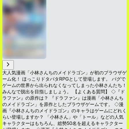
大人気漫画「小林さんちのメイドラゴン」が初のブラウザゲ
ーム化！ ほっこりドタバタRPGとして登場します。 バグで
ゲームの世界から出られなくなってしまった小林さんたち！
みんなで脱出を目指しましょう。 【よくある質問】 ◇『ド
ラファン』の原作は？ 『ドラファン』は漫画「小林さんち
のメイドラゴン」を原作としたブラウザゲームです。 ◇漫
画『小林さんちのメイドラゴン』のキャラはゲームにどれく
らい登場しますか？ 「小林さん」や「トール」などの人気
キャラクターはもちろん、総勢50名を超えるキャラクター