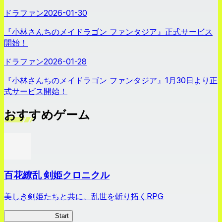
ドラファン
2026-01-30
『小林さんちのメイドラゴン ファンタジア』正式サービス
開始！
ドラファン
2026-01-28
『小林さんちのメイドラゴン ファンタジア』1月30日より正
式サービス開始！
おすすめゲーム
百花繚乱 剣姫クロニクル
美しき剣姫たちと共に、乱世を斬り拓くRPG
剣姫クロニクル
Start