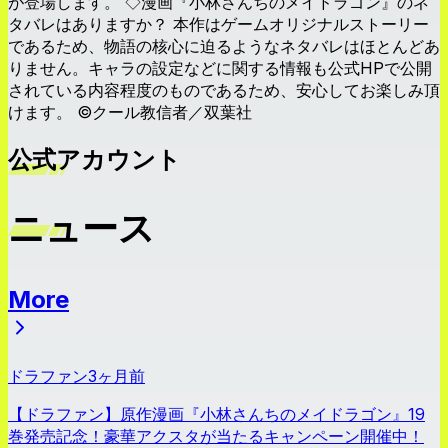
が登場します。 ◇漫画『小林さんちのメイドラゴン』のネ
タバレはありますか？ 本作はゲームオリジナルストーリー
であるため、物語の核心に迫るようなネタバレはほとんどあ
りません。キャラの設定などに関する情報も公式HPで公開
されている内容程度のものであるため、安心してお楽しみ頂
けます。 ©クール教信者／双葉社
公式アカウント
ニュース
More
ニュース
ドラファン
3ヶ月前
【ドラファン】原作漫画『小林さんちのメイドラゴン』19
巻発売記念！豪華アクスタが当たるキャンペーン開催中！