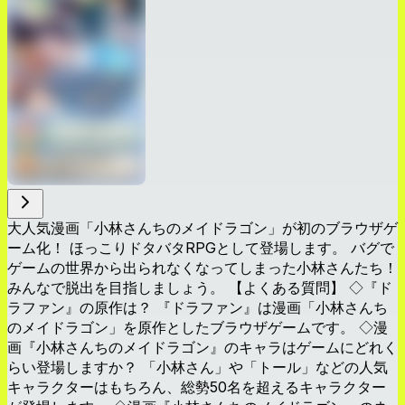
大人気漫画「小林さんちのメイドラゴン」が初のブラウザゲ
ーム化！ ほっこりドタバタRPGとして登場します。 バグで
ゲームの世界から出られなくなってしまった小林さんたち！
みんなで脱出を目指しましょう。 【よくある質問】 ◇『ド
ラファン』の原作は？ 『ドラファン』は漫画「小林さんち
のメイドラゴン」を原作としたブラウザゲームです。 ◇漫
画『小林さんちのメイドラゴン』のキャラはゲームにどれく
らい登場しますか？ 「小林さん」や「トール」などの人気
キャラクターはもちろん、総勢50名を超えるキャラクター