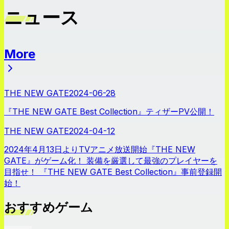
ニュース
More
ニュース
THE NEW GATE
2024-06-28
『THE NEW GATE Best Collection』ティザーPV公開！
THE NEW GATE
2024-04-12
2024年4月13日よりTVアニメ放送開始『THE NEW
GATE』がゲーム化！ 装備を厳選して最強のプレイヤーを
目指せ！ 『THE NEW GATE Best Collection』事前登録開
始！
おすすめゲーム