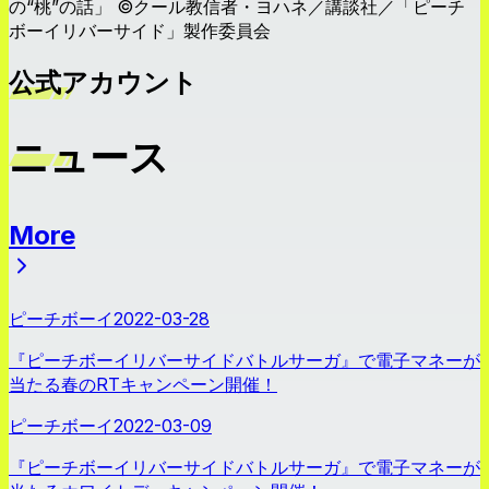
の“桃”の話」 ©クール教信者・ヨハネ／講談社／「ピーチ
ボーイリバーサイド」製作委員会
公式アカウント
ニュース
More
ニュース
ピーチボーイ
2022-03-28
『ピーチボーイリバーサイドバトルサーガ』で電子マネーが
当たる春のRTキャンペーン開催！
ピーチボーイ
2022-03-09
『ピーチボーイリバーサイドバトルサーガ』で電子マネーが