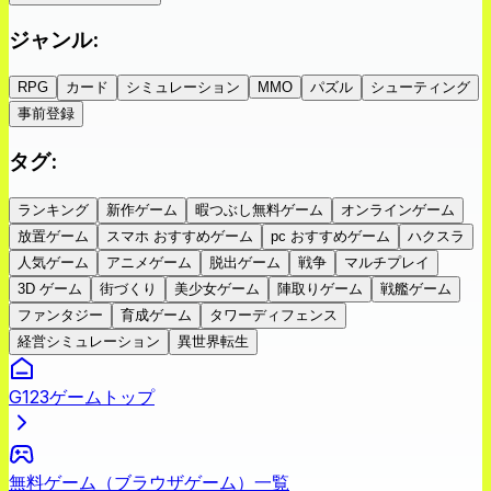
ジャンル
:
RPG
カード
シミュレーション
MMO
パズル
シューティング
事前登録
タグ
:
ランキング
新作ゲーム
暇つぶし無料ゲーム
オンラインゲーム
放置ゲーム
スマホ おすすめゲーム
pc おすすめゲーム
ハクスラ
人気ゲーム
アニメゲーム
脱出ゲーム
戦争
マルチプレイ
3D ゲーム
街づくり
美少女ゲーム
陣取りゲーム
戦艦ゲーム
ファンタジー
育成ゲーム
タワーディフェンス
経営シミュレーション
異世界転生
G123ゲームトップ
無料ゲーム（ブラウザゲーム）一覧