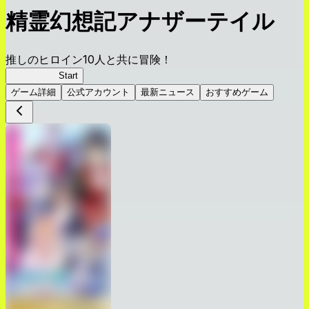
精霊幻想記アナザーテイル
推しのヒロイン10人と共に冒険！
精霊幻想記
Start
ゲーム詳細
公式アカウント
最新ニュース
おすすめゲーム