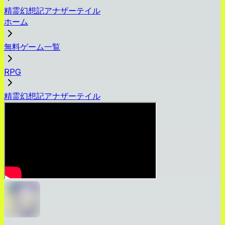
精霊幻想記アナザーテイル
ホーム
無料ゲーム一覧
RPG
精霊幻想記アナザーテイル