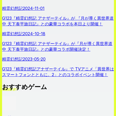
精霊幻想記
2024-11-01
G123『精霊幻想記 アナザーテイル』が 『月が導く異世界道
中 天下泰平旅日記』との豪華コラボを本日より開催！
精霊幻想記
2024-10-18
G123『精霊幻想記 アナザーテイル』が『月が導く異世界道
中 天下泰平旅日記』との豪華コラボ開催決定！
精霊幻想記
2023-05-20
G123『精霊幻想記アナザーテイル』で TVアニメ「異世界は
スマートフォンとともに。2」とのコラボイベント開催！
おすすめゲーム