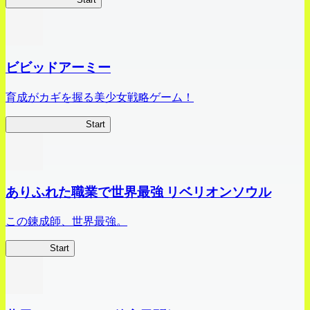
ビビッドアーミー
育成がカギを握る美少女戦略ゲーム！
ビビッドアーミー
Start
ありふれた職業で世界最強 リベリオンソウル
この錬成師、世界最強。
ありリベ
Start