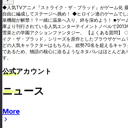
◆人気TVアニメ『ストライク・ザ・ブラッド』がゲーム化 
自由に編成してステージへ挑め！ ◆ヒロイン達のゲームでし
泉機能が解禁！？一緒に温泉へ入り、絆を深めよう！ ■ゲーム
庫より刊行されている人気エンターテイメントノベルで201
雪菜との学園アクションファンタジー。 【よくある質問】 
イク・ザ・ブラッド」シリーズを原作としたブラウザゲームで
どの人気キャラクターはもちろん、総勢70名を超えるキャラ
であるため、物語の核心に迫るようなネタバレはほとんどあ
す。
公式アカウント
ニュース
More
ニュース