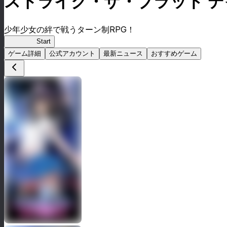
ストライク・ザ・ブラッド 
少年少女の絆で戦うターン制RPG！
ストデイ
Start
ゲーム詳細
公式アカウント
最新ニュース
おすすめゲーム