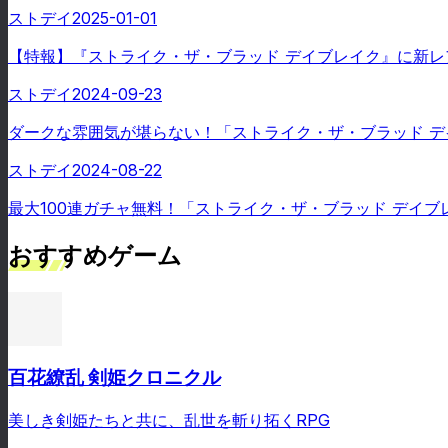
ストデイ
2025-01-01
【特報】『ストライク・ザ・ブラッド デイブレイク』に新レ
ストデイ
2024-09-23
ダークな雰囲気が堪らない！「ストライク・ザ・ブラッド 
ストデイ
2024-08-22
最大100連ガチャ無料！「ストライク・ザ・ブラッド デイ
おすすめゲーム
百花繚乱 剣姫クロニクル
美しき剣姫たちと共に、乱世を斬り拓くRPG