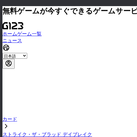
無料ゲームが今すぐできるゲームサー
ホーム
ゲーム一覧
ニュース
カード
ストライク・ザ・ブラッド デイブレイク