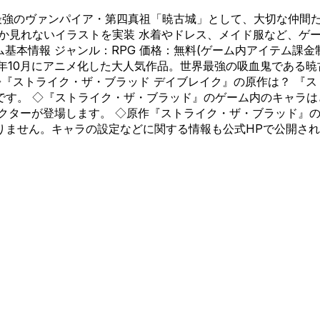
最強のヴァンパイア・第四真祖「暁古城」として、大切な仲間
か見れないイラストを実装 水着やドレス、メイド服など、ゲ
基本情報 ジャンル：RPG 価格：無料(ゲーム内アイテム課金制
3年10月にアニメ化した大人気作品。世界最強の吸血鬼である
◇『ストライク・ザ・ブラッド デイブレイク』の原作は？ 『ス
す。 ◇『ストライク・ザ・ブラッド』のゲーム内のキャラはど
クターが登場します。 ◇原作『ストライク・ザ・ブラッド』
りません。キャラの設定などに関する情報も公式HPで公開さ