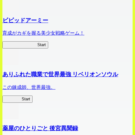
ビビッドアーミー
育成がカギを握る美少女戦略ゲーム！
ビビッドアーミー
Start
ありふれた職業で世界最強 リベリオンソウル
この錬成師、世界最強。
ありリベ
Start
薬屋のひとりごと 後宮異聞録