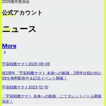
2205製作委員会
公式アカウント
ニュース
More
ニュース
宇宙戦艦ヤマト
2025-06-09
祝2周年「宇宙戦艦ヤマト 未来への航路」2周年仕様のAU-
09を無料配布中＆記念イベント開催！
宇宙戦艦ヤマト
2023-12-10
「宇宙戦艦ヤマト 未来への航路」にてタレントバトル開催
決定！