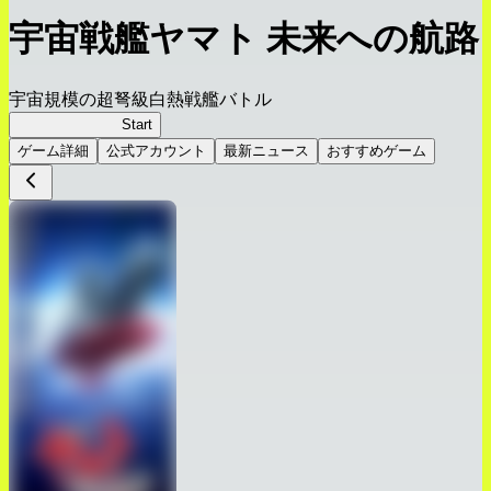
宇宙戦艦ヤマト 未来への航路
宇宙規模の超弩級白熱戦艦バトル
宇宙戦艦ヤマト
Start
ゲーム詳細
公式アカウント
最新ニュース
おすすめゲーム