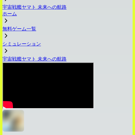
宇宙戦艦ヤマト 未来への航路
ホーム
無料ゲーム一覧
シミュレーション
宇宙戦艦ヤマト 未来への航路