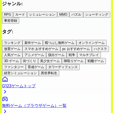
ジャンル
:
RPG
カード
シミュレーション
MMO
パズル
シューティング
事前登録
タグ
:
ランキング
新作ゲーム
暇つぶし無料ゲーム
オンラインゲーム
放置ゲーム
スマホ おすすめゲーム
pc おすすめゲーム
ハクスラ
人気ゲーム
アニメゲーム
脱出ゲーム
戦争
マルチプレイ
3D ゲーム
街づくり
美少女ゲーム
陣取りゲーム
戦艦ゲーム
ファンタジー
育成ゲーム
タワーディフェンス
経営シミュレーション
異世界転生
G123ゲームトップ
無料ゲーム（ブラウザゲーム）一覧