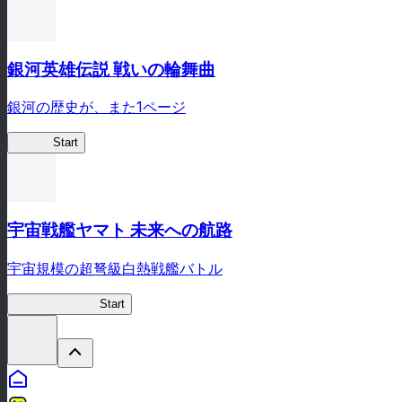
銀河英雄伝説 戦いの輪舞曲
銀河の歴史が、また1ページ
銀英伝
Start
宇宙戦艦ヤマト 未来への航路
宇宙規模の超弩級白熱戦艦バトル
宇宙戦艦ヤマト
Start