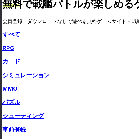
無料で戦艦バトルが楽しめる
会員登録・ダウンロードなしで遊べる無料ゲームサイト - 戦
すべて
RPG
カード
シミュレーション
MMO
パズル
シューティング
事前登録