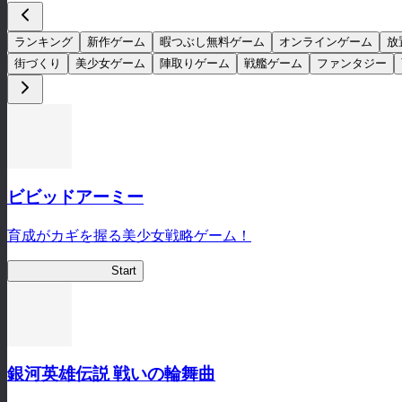
ランキング
新作ゲーム
暇つぶし無料ゲーム
オンラインゲーム
放
街づくり
美少女ゲーム
陣取りゲーム
戦艦ゲーム
ファンタジー
ビビッドアーミー
育成がカギを握る美少女戦略ゲーム！
ビビッドアーミー
Start
銀河英雄伝説 戦いの輪舞曲