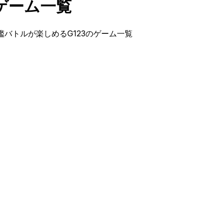
ゲーム一覧
艦バトルが楽しめるG123のゲーム一覧