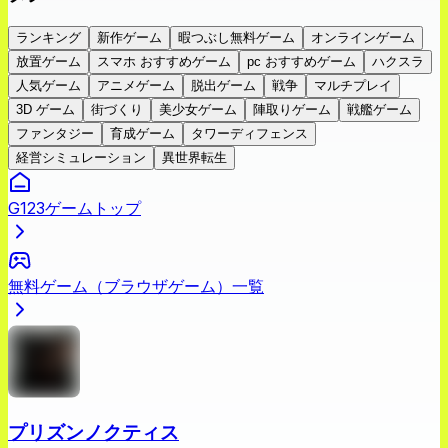
ランキング
新作ゲーム
暇つぶし無料ゲーム
オンラインゲーム
放置ゲーム
スマホ おすすめゲーム
pc おすすめゲーム
ハクスラ
人気ゲーム
アニメゲーム
脱出ゲーム
戦争
マルチプレイ
3D ゲーム
街づくり
美少女ゲーム
陣取りゲーム
戦艦ゲーム
ファンタジー
育成ゲーム
タワーディフェンス
経営シミュレーション
異世界転生
G123ゲームトップ
無料ゲーム（ブラウザゲーム）一覧
プリズンノクティス