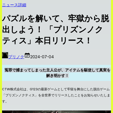
ニュース詳細
パズルを解いて、牢獄から脱
出しよう！ 「プリズンノク
ティス」本日リリース！
プリノク
2024-07-04
冤罪で捕まってしまった主人公が、アイテムを駆使して真実を
解き明かす！
CTW株式会社は、G123の最新ゲームとして牢獄を舞台にした脱出ゲーム
「プリズンノクティス」を全世界でリリースしたことをお知らせいたしま
す。