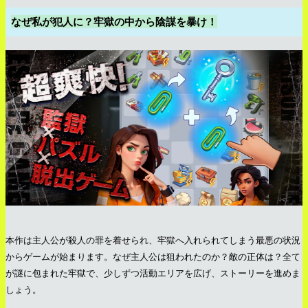
なぜ私が犯人に？牢獄の中から陰謀を暴け！
本作は主人公が殺人の罪を着せられ、牢獄へ入れられてしまう最悪の状況
からゲームが始まります。なぜ主人公は狙われたのか？敵の正体は？全て
が謎に包まれた牢獄で、少しずつ活動エリアを広げ、ストーリーを進めま
しょう。