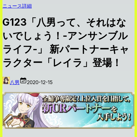
ニュース詳細
G123「八男って、それはな
いでしょう！-アンサンブル
ライフ-」 新パートナーキャ
ラクター「レイラ」登場！
八男
2020-12-15