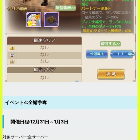
イベント4:全鯖争奪
開催日程:12月31日～1月3日
対象サーバー:全サーバー