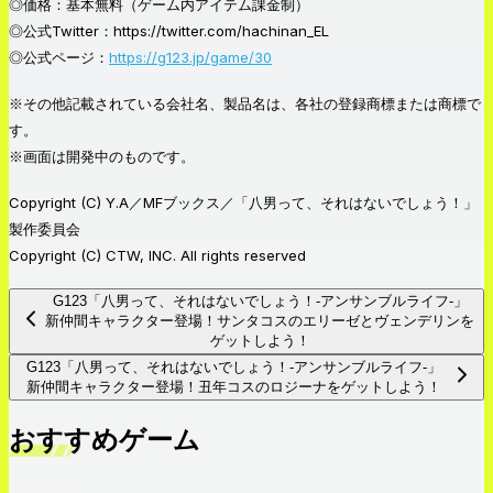
◎価格：基本無料（ゲーム内アイテム課金制）
◎公式Twitter：https://twitter.com/hachinan_EL
◎公式ページ：
https://g123.jp/game/30
※その他記載されている会社名、製品名は、各社の登録商標または商標で
す。
※画面は開発中のものです。
Copyright (C) Y.A／MFブックス／「八男って、それはないでしょう！」
製作委員会
Copyright (C) CTW, INC. All rights reserved
G123「八男って、それはないでしょう！-アンサンブルライフ-」
新仲間キャラクター登場！サンタコスのエリーゼとヴェンデリンを
ゲットしよう！
G123「八男って、それはないでしょう！-アンサンブルライフ-」
新仲間キャラクター登場！丑年コスのロジーナをゲットしよう！
おすすめゲーム