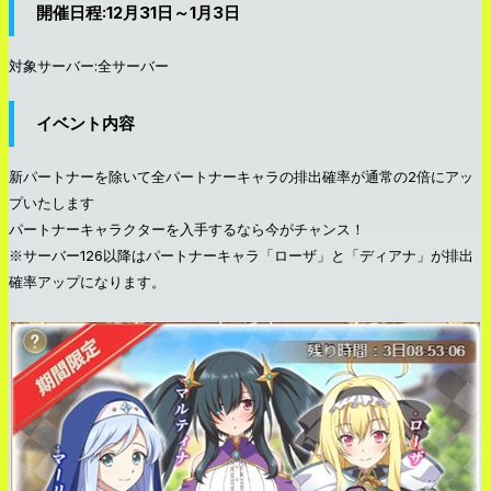
開催日程:12月31日～1月3日
対象サーバー:全サーバー
イベント内容
新パートナーを除いて全パートナーキャラの排出確率が通常の2倍にアッ
プいたします
パートナーキャラクターを入手するなら今がチャンス！
※サーバー126以降はパートナーキャラ「ローザ」と「ディアナ」が排出
確率アップになります。