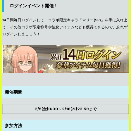
ログインイベント開催！
14日間毎日ログインして、コラボ限定キャラ「マリー(SR)」を手に入れよ
う！その他コラボ限定称号や強化アイテムなども獲得できるので、忘れず
ログインしましょう！
開催期間
2/5(金)0:00～2/18(木)23:59まで
参加方法