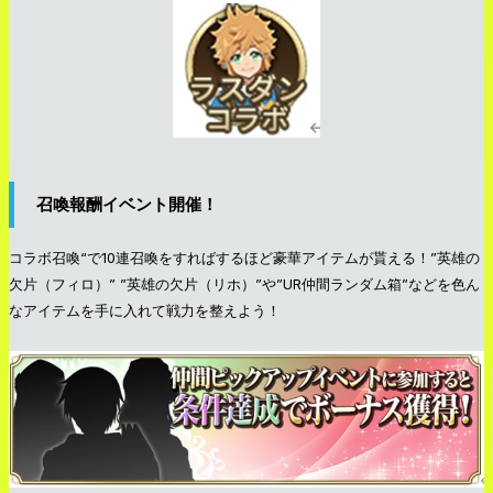
召喚報酬イベント開催！
コラボ召喚“で10連召喚をすればするほど豪華アイテムが貰える！”英雄の
欠片（フィロ）” ”英雄の欠片（リホ）”や”UR仲間ランダム箱”などを色ん
なアイテムを手に入れて戦力を整えよう！