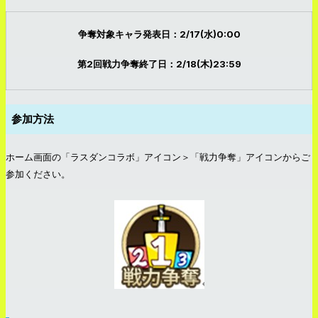
争奪対象キャラ発表日：2/17(水)0:00
第2回戦力争奪終了日：2/18(木)23:59
参加方法
ホーム画面の「ラスダンコラボ」アイコン＞「戦力争奪」アイコンからご
参加ください。