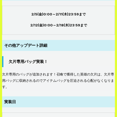
2/5(金)0:00～2/11(木)23:59まで
2/12(金)0:00～2/18(木)23:59まで
その他アップデート詳細
欠片専用バッグ実装！
欠片専用のバッグが追加されます！召喚で獲得した英雄の欠片は、欠片専
用バッグに収納されるのでアイテムバッグを圧迫される心配がなくなりま
す。
実装日