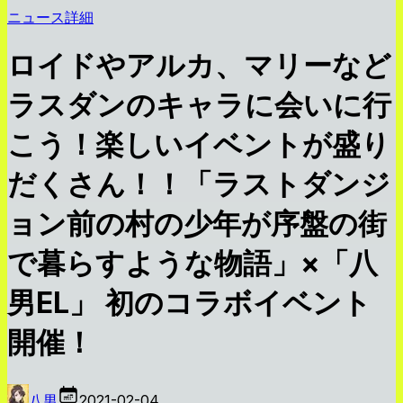
ニュース詳細
ロイドやアルカ、マリーなど
ラスダンのキャラに会いに行
こう！楽しいイベントが盛り
だくさん！！「ラストダンジ
ョン前の村の少年が序盤の街
で暮らすような物語」×「八
男EL」 初のコラボイベント
開催！
八男
2021-02-04