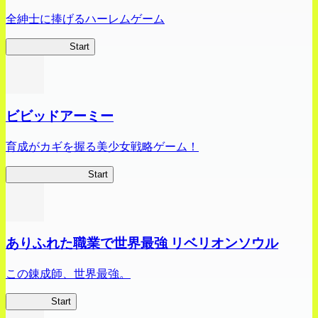
全紳士に捧げるハーレムゲーム
ハイスクール
Start
ビビッドアーミー
育成がカギを握る美少女戦略ゲーム！
ビビッドアーミー
Start
ありふれた職業で世界最強 リベリオンソウル
この錬成師、世界最強。
ありリベ
Start