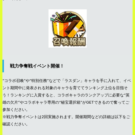
戦力争奪戦イベント開催！
“コラボ召喚”や“特別任務”などで「ラスダン」キャラを手に入れて、イベ
ント期間中に発表される対象のキャラを育ててランキング上位を目指そ
う！ランキングに入賞すると、コラボキャラのランクアップに必要な“英
雄の欠片”やコラボキャラ専用の“秘宝選択箱”がGETできるので奮ってご
参加ください。
※戦力争奪イベントは2回実施されます。開催期間などの詳細は以下をご
確認ください。