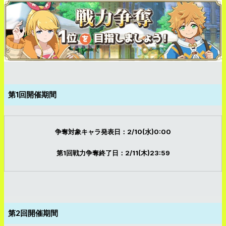
第1回開催期間
争奪対象キャラ発表日：2/10(水)0:00
第1回戦力争奪終了日：2/11(木)23:59
第2回開催期間