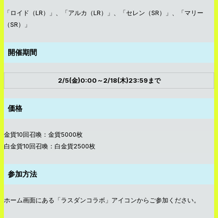
「ロイド（LR）」、「アルカ（LR）」、「セレン（SR）」、「マリー
（SR）」
開催期間
2/5(金)0:00～2/18(木)23:59まで
価格
金貨10回召喚：金貨5000枚
白金貨10回召喚：白金貨2500枚
参加方法
ホーム画面にある「ラスダンコラボ」アイコンからご参加ください。