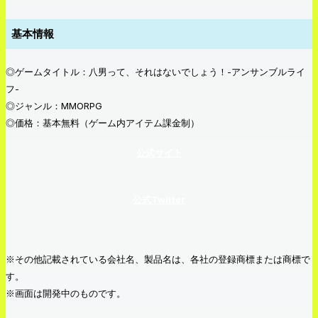
基本情報
◎ゲームタイトル：八男って、それはないでしょう！-アンサンブルライ
フ-
◎ジャンル：MMORPG
◎価格：基本無料（ゲーム内アイテム課金制）
公式サイト
公式Twitter
※その他記載されている会社名、製品名は、各社の登録商標または商標で
す。
※画面は開発中のものです。