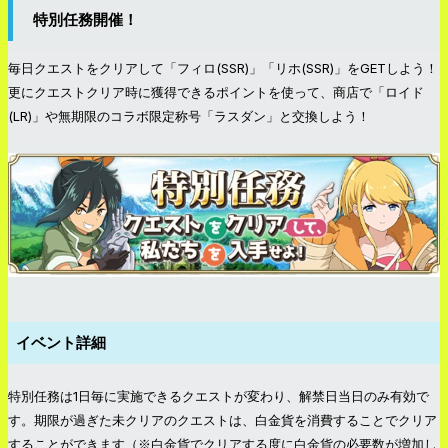
特別任務開催！
毎日クエストをクリアして「フィロ(SSR)」「リホ(SSR)」をGETしよう！
更にクエストクリア時に獲得できるポイントを使って、商店で「ロイド
(LR)」や無期限のコラボ限定称号「ラスダン」と交換しよう！
イベント詳細
特別任務は1日毎に実施できるクエストが変わり、解禁日当日のみ有効で
す。期限が過ぎた未クリアのクエストは、白金貨を消費することでクリア
することができます（※白金貨でクリアする度に白金貨の必要数が増加し