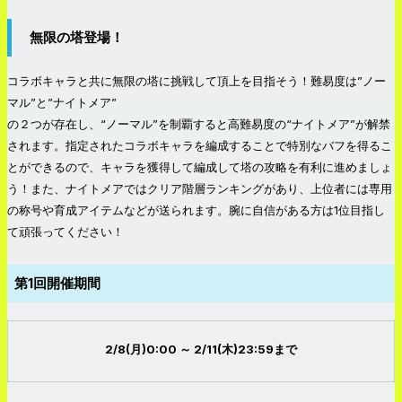
無限の塔登場！
コラボキャラと共に無限の塔に挑戦して頂上を目指そう！難易度は”ノー
マル”と”ナイトメア”
の２つが存在し、“ノーマル”を制覇すると高難易度の“ナイトメア”が解禁
されます。指定されたコラボキャラを編成することで特別なバフを得るこ
とができるので、キャラを獲得して編成して塔の攻略を有利に進めましょ
う！また、ナイトメアではクリア階層ランキングがあり、上位者には専用
の称号や育成アイテムなどが送られます。腕に自信がある方は1位目指し
て頑張ってください！
第1回開催期間
2/8(月)0:00 ～ 2/11(木)23:59まで