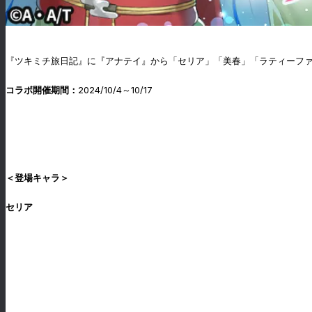
『ツキミチ旅日記』に『アナテイ』から「セリア」「美春」「ラティーフ
コラボ開催期間：
2024/10/4～10/17
＜登場キャラ＞
セリア