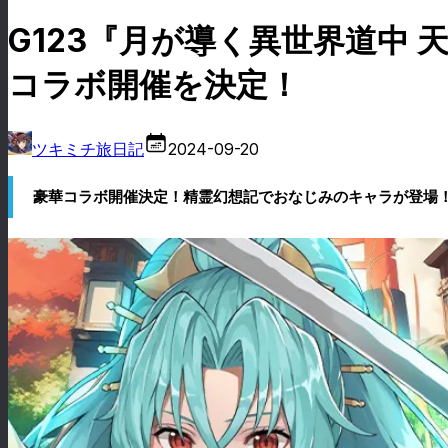
G123『月が導く異世界道中
コラボ開催を決定！
ツキミチ旅日記
2024-09-20
豪華コラボ開催決定！精霊幻想記でおなじみのキャラが登場