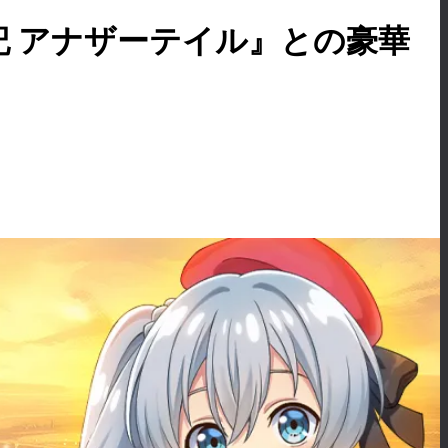
記 アナザーテイル』との豪華