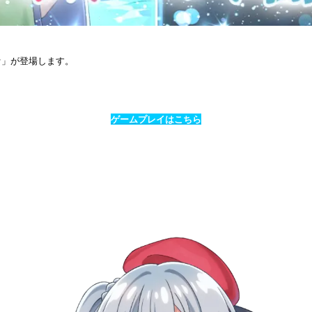
ァ」が登場します。
ゲームプレイはこちら