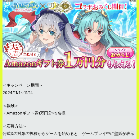
＜キャンペーン期間＞
2024/11/1～11/14
＜報酬＞
・Amazonギフト券1万円分×5名様
＜応募方法＞
公式Xの対象の投稿からゲームを始めると、ゲームプレイ中に壁紙が表示