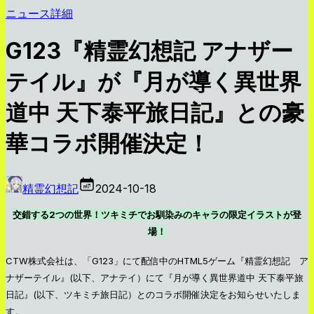
ニュース詳細
G123『精霊幻想記 アナザー
テイル』が『月が導く異世界
道中 天下泰平旅日記』との豪
華コラボ開催決定！
精霊幻想記
2024-10-18
交錯する2つの世界！ツキミチでお馴染みのキャラの限定イラストが登
場！
CTW株式会社は、「G123」にて配信中のHTML5ゲーム『精霊幻想記 ア
ナザーテイル』(以下、アナテイ）にて『月が導く異世界道中 天下泰平旅
日記』(以下、ツキミチ旅日記）とのコラボ開催決定をお知らせいたしま
す。