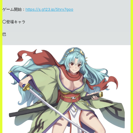
ゲーム開始：
https://s.g123.jp/5hrv7goo
◯登場キャラ
巴