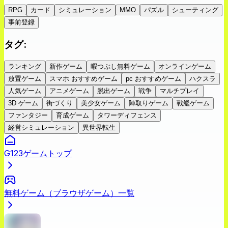
RPG
カード
シミュレーション
MMO
パズル
シューティング
事前登録
タグ
:
ランキング
新作ゲーム
暇つぶし無料ゲーム
オンラインゲーム
放置ゲーム
スマホ おすすめゲーム
pc おすすめゲーム
ハクスラ
人気ゲーム
アニメゲーム
脱出ゲーム
戦争
マルチプレイ
3D ゲーム
街づくり
美少女ゲーム
陣取りゲーム
戦艦ゲーム
ファンタジー
育成ゲーム
タワーディフェンス
経営シミュレーション
異世界転生
G123ゲームトップ
無料ゲーム（ブラウザゲーム）一覧