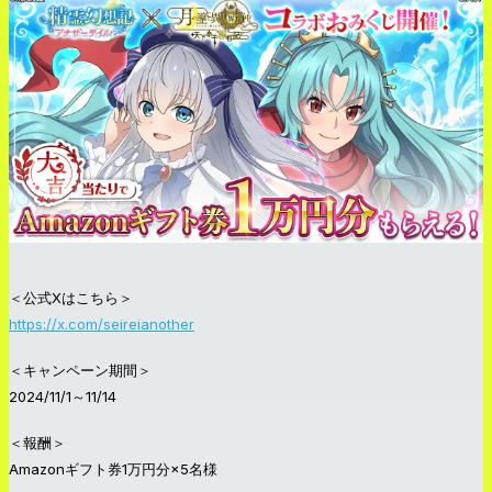
＜公式Xはこちら＞
https://x.com/seireianother
＜キャンペーン期間＞
2024/11/1～11/14
＜報酬＞
Amazonギフト券1万円分×5名様