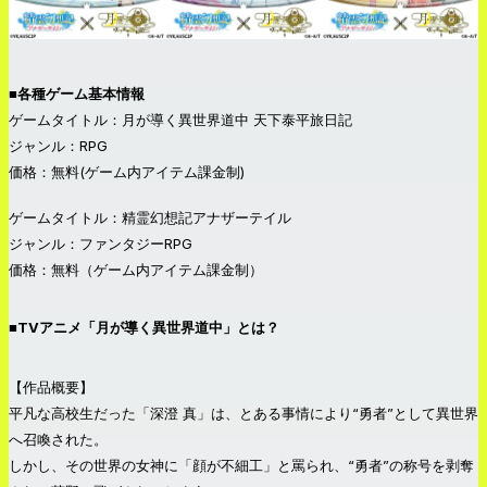
■各種ゲーム基本情報
ゲームタイトル：月が導く異世界道中 天下泰平旅日記
ジャンル：RPG
価格：無料(ゲーム内アイテム課金制)
ゲームタイトル：精霊幻想記アナザーテイル
ジャンル：ファンタジーRPG
価格：無料（ゲーム内アイテム課金制）
■TVアニメ「月が導く異世界道中」とは？
【作品概要】
平凡な高校生だった「深澄 真」は、とある事情により“勇者”として異世界
へ召喚された。
しかし、その世界の女神に「顔が不細工」と罵られ、“勇者”の称号を剥奪