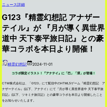
ニュース詳細
G123『精霊幻想記 アナザー
テイル』が 『月が導く異世界
道中 天下泰平旅日記』との豪
華コラボを本日より開催！
精霊幻想記
2024-11-01
コラボ限定イラスト！『アナテイ』に「巴」「澪」が登場！
CTW株式会社は、「G123」にて配信中のHTML5ゲーム『精霊幻想記 ア
ナザーテイル』(以下、アナテイ）にて『月が導く異世界道中 天下泰平旅
日記』(以下、ツキミチ旅日記）との豪華コラボを本日より開催したこと
をお知らせいたします。