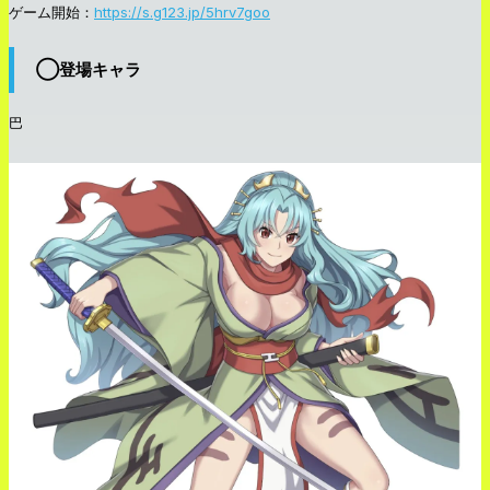
ゲーム開始：
https://s.g123.jp/5hrv7goo
◯登場キャラ
巴