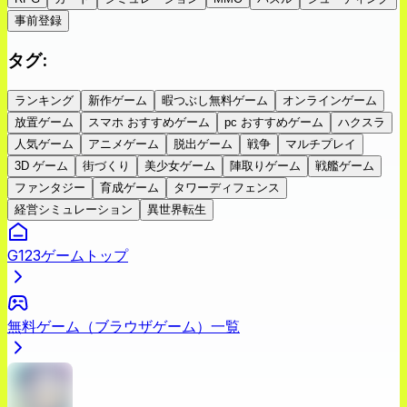
事前登録
タグ
:
ランキング
新作ゲーム
暇つぶし無料ゲーム
オンラインゲーム
放置ゲーム
スマホ おすすめゲーム
pc おすすめゲーム
ハクスラ
人気ゲーム
アニメゲーム
脱出ゲーム
戦争
マルチプレイ
3D ゲーム
街づくり
美少女ゲーム
陣取りゲーム
戦艦ゲーム
ファンタジー
育成ゲーム
タワーディフェンス
経営シミュレーション
異世界転生
G123ゲームトップ
無料ゲーム（ブラウザゲーム）一覧