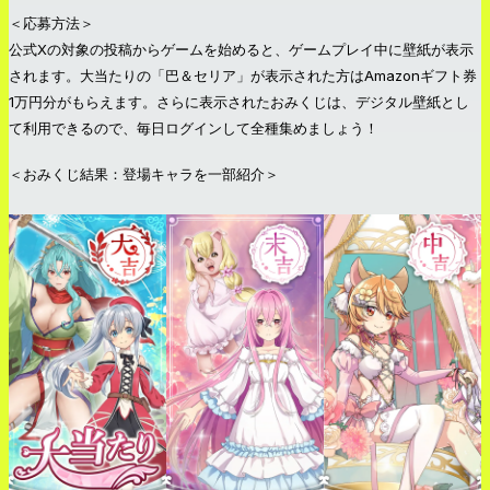
＜応募方法＞
公式Xの対象の投稿からゲームを始めると、ゲームプレイ中に壁紙が表示
されます。大当たりの「巴＆セリア」が表示された方はAmazonギフト券
1万円分がもらえます。さらに表示されたおみくじは、デジタル壁紙とし
て利用できるので、毎日ログインして全種集めましょう！
＜おみくじ結果：登場キャラを一部紹介＞