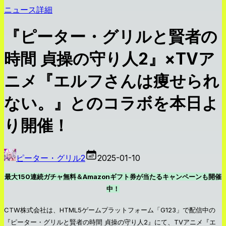
ニュース詳細
『ピーター・グリルと賢者の
時間 貞操の守り人2』×TVア
ニメ『エルフさんは痩せられ
ない。』とのコラボを本日よ
り開催！
ピーター・グリル2
2025-01-10
最大150連続ガチャ無料＆Amazonギフト券が当たるキャンペーンも開催
中！
CTW株式会社は、HTML5ゲームプラットフォーム「G123」で配信中の
『ピーター・グリルと賢者の時間 貞操の守り人2』にて、TVアニメ『エ