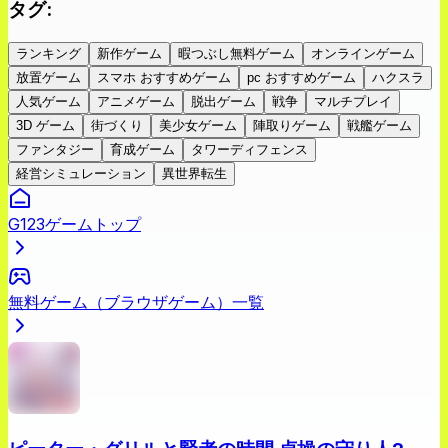
タグ
:
ランキング
新作ゲーム
暇つぶし無料ゲーム
オンラインゲーム
放置ゲーム
スマホ おすすめゲーム
pc おすすめゲーム
ハクスラ
人気ゲーム
アニメゲーム
脱出ゲーム
戦争
マルチプレイ
3D ゲーム
街づくり
美少女ゲーム
陣取りゲーム
戦艦ゲーム
ファンタジー
育成ゲーム
タワーディフェンス
経営シミュレーション
異世界転生
G123ゲームトップ
無料ゲーム（ブラウザゲーム）一覧