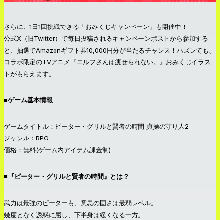
さらに、1日1回挑戦できる「おみくじキャンペーン」も開催中！
公式X（旧Twitter）で毎日投稿されるキャンペーンポストから参加する
と、抽選でAmazonギフト券10,000円分が当たるチャンス！ハズレても、
コラボ限定のTVアニメ『エルフさんは痩せられない。』おみくじイラス
トがもらえます。
■ゲーム基本情報
ゲームタイトル：ピーター・グリルと賢者の時間 貞操の守り人2
ジャンル：RPG
価格：無料(ゲーム内アイテム課金制)
■『ピーター・グリルと賢者の時間』とは？
武力は最強のピーターも、意思の固さは最弱レベル。
幾度となく誘惑に屈し、下半身は緩くなる一方。