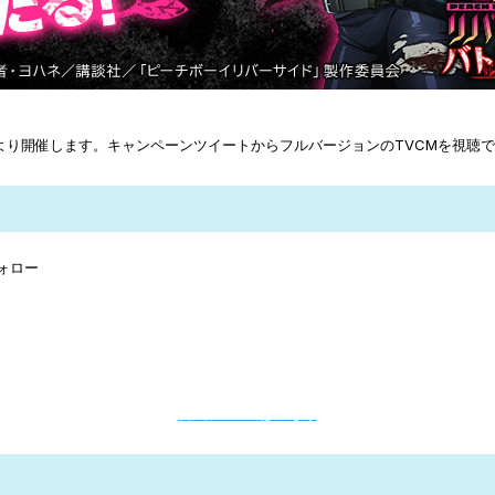
本日より開催します。キャンペーンツイートからフルバージョンのTVCMを視
フォロー
公式Twitterはこちら