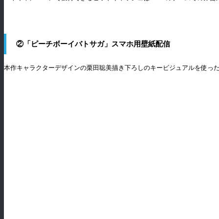
②「ピーチボーイバトサガ」スマホ用壁紙配信
本作キャラクターデザインの栗田聡美描き下ろしのキービジュアルを使ったカ