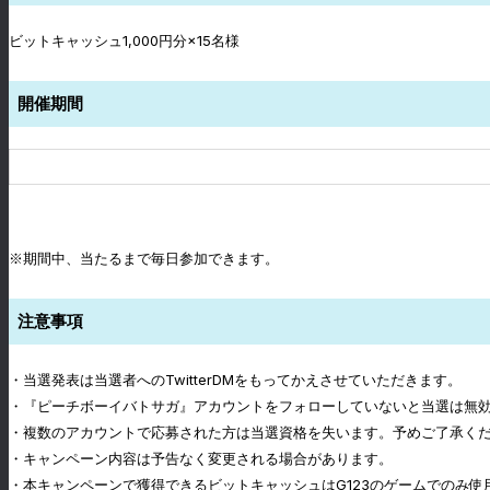
ビットキャッシュ1,000円分×15名様
開催期間
※期間中、当たるまで毎日参加できます。
注意事項
・当選発表は当選者へのTwitterDMをもってかえさせていただきます。
・『ピーチボーイバトサガ』アカウントをフォローしていないと当選は無
・複数のアカウントで応募された方は当選資格を失います。予めご了承く
・キャンペーン内容は予告なく変更される場合があります。
・本キャンペーンで獲得できるビットキャッシュはG123のゲームでのみ使