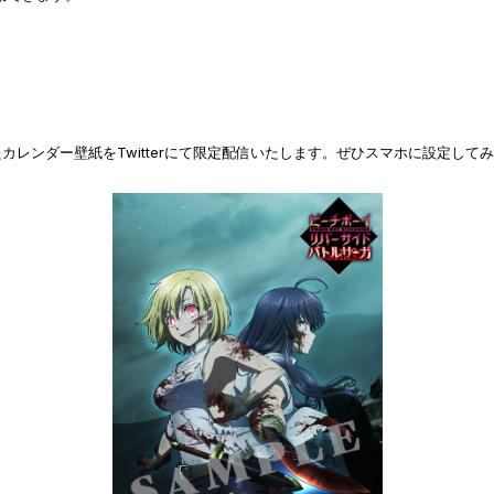
レンダー壁紙をTwitterにて限定配信いたします。ぜひスマホに設定して