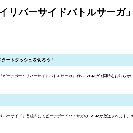
ーイリバーサイドバトルサーガ」
スタートダッシュを切ろう！
ーム『ピーチボーイリバーサイドバトルサーガ』初のTVCM放送開始をお知らせ
イリバーサイド」番組内にてピーチボーイバトサガのTVCMが放送されます。