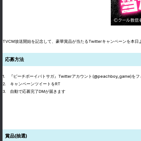
TVCM放送開始を記念して、豪華賞品が当たるTwitterキャンペーンを
応募方法
1. 『ピーチボーイバトサガ』Twitterアカウント(@peachboy_game)を
2. キャンペーンツイートをRT
3. 自動で応募完了DMが届きます
賞品(抽選)