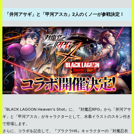
「井河アサギ」と「甲河アスカ」2人のくノ一が参戦決定！
『BLACK LAGOON Heaven's Shot』に、『対魔忍RPG』から「井河アサ
ギ」と「甲河アスカ」がキャラクターとして、水着イラストのスキン付き
で登場します。
さらに、コラボを記念して、『ブラクラHS』キャラクターの「対魔忍衣