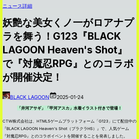
ニュース詳細
妖艶な美女くノ一がロアナプ
ラを舞う！G123『BLACK
LAGOON Heaven's Shot』
で『対魔忍RPG』とのコラボ
が開催決定！
BLACK LAGOON
2025-01-24
「井河アサギ」「甲河アスカ」水着イラスト付きで登場！
CTW株式会社は、HTML5ゲームプラットフォーム「G123」にて配信中の
『BLACK LAGOON Heaven's Shot（ブラクラHS）』で、人気ゲーム
『対魔忍RPG』とのコラボイベントを開催することを発表しました。