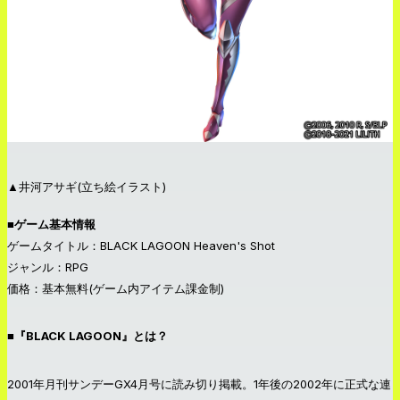
▲井河アサギ(立ち絵イラスト)
■ゲーム基本情報
ゲームタイトル：BLACK LAGOON Heaven's Shot
ジャンル：RPG
価格：基本無料(ゲーム内アイテム課金制)
■『BLACK LAGOON』とは？
2001年月刊サンデーGX4月号に読み切り掲載。1年後の2002年に正式な連