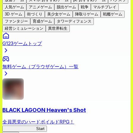
人気ゲーム
アニメゲーム
脱出ゲーム
戦争
マルチプレイ
3D ゲーム
街づくり
美少女ゲーム
陣取りゲーム
戦艦ゲーム
ファンタジー
育成ゲーム
タワーディフェンス
経営シミュレーション
異世界転生
G123ゲームトップ
無料ゲーム（ブラウザゲーム）一覧
BLACK LAGOON Heaven's Shot
全員悪党のハードボイルドRPG！
BLACK LAGOON
Start