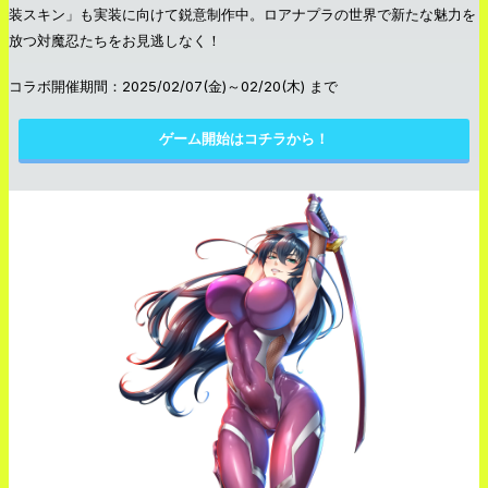
装スキン」も実装に向けて鋭意制作中。ロアナプラの世界で新たな魅力を
放つ対魔忍たちをお見逃しなく！
コラボ開催期間：2025/02/07(金)～02/20(木) まで
ゲーム開始はコチラから！