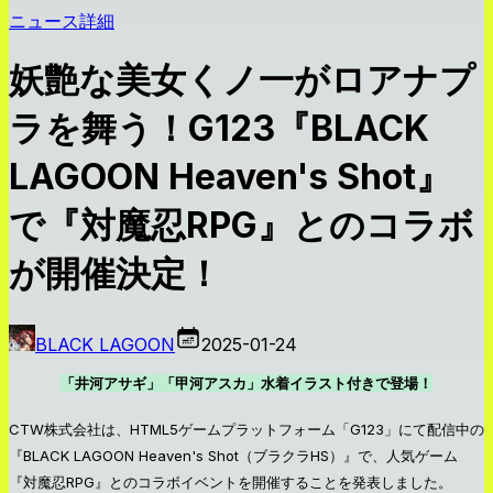
ニュース詳細
妖艶な美女くノ一がロアナプ
ラを舞う！G123『BLACK
LAGOON Heaven's Shot』
で『対魔忍RPG』とのコラボ
が開催決定！
BLACK LAGOON
2025-01-24
「井河アサギ」「甲河アスカ」水着イラスト付きで登場！
CTW株式会社は、HTML5ゲームプラットフォーム「G123」にて配信中の
『BLACK LAGOON Heaven's Shot（ブラクラHS）』で、人気ゲーム
『対魔忍RPG』とのコラボイベントを開催することを発表しました。