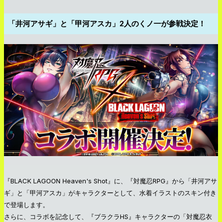
「井河アサギ」と「甲河アスカ」2人のくノ一が参戦決定！
『BLACK LAGOON Heaven's Shot』に、『対魔忍RPG』から「井河アサ
ギ」と「甲河アスカ」がキャラクターとして、水着イラストのスキン付き
で登場します。
さらに、コラボを記念して、『ブラクラHS』キャラクターの「対魔忍衣