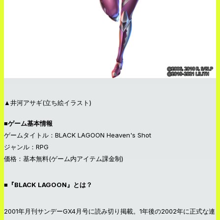
▲井河アサギ(立ち絵イラスト)
■ゲーム基本情報
ゲームタイトル：BLACK LAGOON Heaven's Shot
ジャンル：RPG
価格：基本無料(ゲーム内アイテム課金制)
■『BLACK LAGOON』とは？
2001年月刊サンデーGX4月号に読み切り掲載。1年後の2002年に正式な連