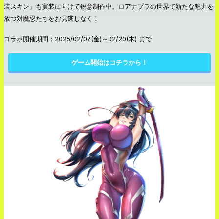
装スキン」も実装に向けて鋭意制作中。ロアナプラの世界で新たな魅力を
放つ対魔忍たちをお見逃しなく！
コラボ開催期間：2025/02/07(金)～02/20(木) まで
ゲーム開始はコチラから！