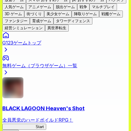
人気ゲーム
アニメゲーム
脱出ゲーム
戦争
マルチプレイ
3D ゲーム
街づくり
美少女ゲーム
陣取りゲーム
戦艦ゲーム
ファンタジー
育成ゲーム
タワーディフェンス
経営シミュレーション
異世界転生
G123ゲームトップ
無料ゲーム（ブラウザゲーム）一覧
BLACK LAGOON Heaven's Shot
全員悪党のハードボイルドRPG！
BLACK LAGOON
Start