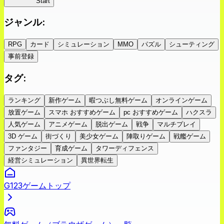
蜘蛛ラビ
Start
ジャンル
:
RPG
カード
シミュレーション
MMO
パズル
シューティング
事前登録
タグ
:
ランキング
新作ゲーム
暇つぶし無料ゲーム
オンラインゲーム
放置ゲーム
スマホ おすすめゲーム
pc おすすめゲーム
ハクスラ
人気ゲーム
アニメゲーム
脱出ゲーム
戦争
マルチプレイ
3D ゲーム
街づくり
美少女ゲーム
陣取りゲーム
戦艦ゲーム
ファンタジー
育成ゲーム
タワーディフェンス
経営シミュレーション
異世界転生
G123ゲームトップ