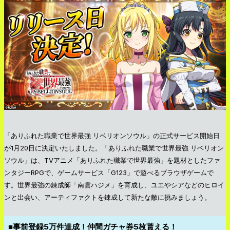
「ありふれた職業で世界最強 リベリオンソウル」の正式サービス開始日
が1月20日に決定いたしました。「ありふれた職業で世界最強 リベリオン
ソウル」は、TVアニメ「ありふれた職業で世界最強」を題材としたファ
ンタジーRPGで、ゲームサービス「G123」で遊べるブラウザゲームで
す。世界最強の錬成師「南雲ハジメ」を育成し、ユエやシアなどのヒロイ
ンと出会い、アーティファクトを錬成して新たな敵に挑みましょう。
■事前登録5万件達成！仲間ガチャ券5枚貰える！