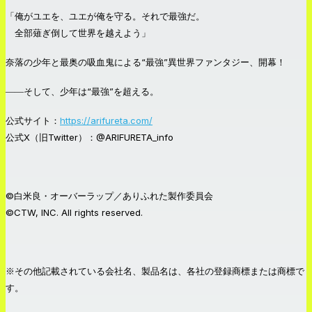
「俺がユエを、ユエが俺を守る。それで最強だ。
全部薙ぎ倒して世界を越えよう」
奈落の少年と最奥の吸血鬼による“最強”異世界ファンタジー、開幕！
――そして、少年は“最強”を超える。
公式サイト：
https://arifureta.com/
公式X（旧Twitter）：@ARIFURETA_info
©白米良・オーバーラップ／ありふれた製作委員会
©CTW, INC. All rights reserved.
※その他記載されている会社名、製品名は、各社の登録商標または商標で
す。