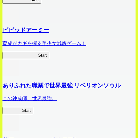
ビビッドアーミー
育成がカギを握る美少女戦略ゲーム！
ビビッドアーミー
Start
ありふれた職業で世界最強 リベリオンソウル
この錬成師、世界最強。
ありリベ
Start