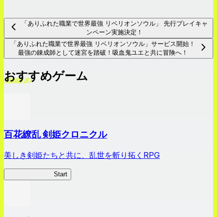
「ありふれた職業で世界最強 リベリオンソウル」 先行プレイキャ
ンペーン実施決定！
「ありふれた職業で世界最強 リベリオンソウル」サービス開始！
最強の錬成師として迷宮を踏破！吸血鬼ユエと共に冒険へ！
おすすめゲーム
百花繚乱 剣姫クロニクル
美しき剣姫たちと共に、乱世を斬り拓くRPG
剣姫クロニクル
Start