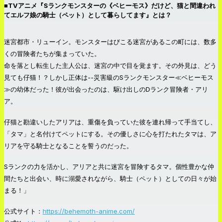
■TVアニメ『Sランクモンスターの《ベヒーモス》だけど、猫と間違われ
てエルフ娘の騎士（ペット）として暮らしてます』とは？
迷宮都市・リューイン。モンスターはびこる迷宮があるこの町には、数多
くの冒険者たちが集まっていた。
命を落とし転生した主人公は、迷宮の中で目を覚ます。その外見は、どう
見ても仔猫！？しかし正体は--災害級のSランクモンスター≪ベヒーモス
≫の幼体だった！彼が出会ったのは、駆け出しのDランク冒険者・アリ
ア。
仔猫と勘違いしたアリアは、重傷を負っていた彼を連れ帰って手当てし、
「タマ」と名付けてペットにする。その優しさに心を打たれたタマは、ア
リアを守る騎士となることを誓うのだった。
Sランクの力を活かし、アリアと共に迷宮を冒険するタマ。個性豊かな仲
間たちと出会い、時に溺愛されながら、騎士（ペット）としての日々が始
まる！」
公式サイト：
https://behemoth-anime.com/