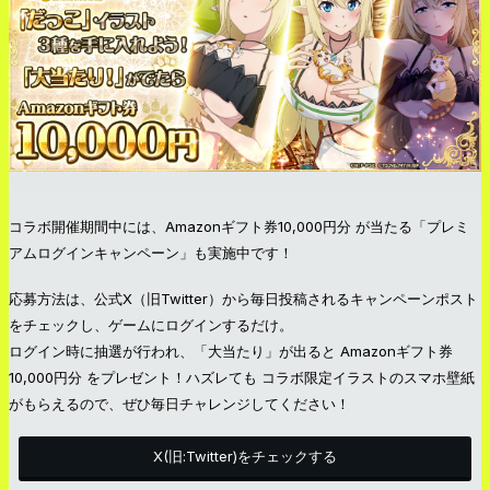
コラボ開催期間中には、Amazonギフト券10,000円分 が当たる「プレミ
アムログインキャンペーン」も実施中です！
応募方法は、公式X（旧Twitter）から毎日投稿されるキャンペーンポスト
をチェックし、ゲームにログインするだけ。
ログイン時に抽選が行われ、「大当たり」が出ると Amazonギフト券
10,000円分 をプレゼント！ハズレても コラボ限定イラストのスマホ壁紙
がもらえるので、ぜひ毎日チャレンジしてください！
X(旧:Twitter)をチェックする