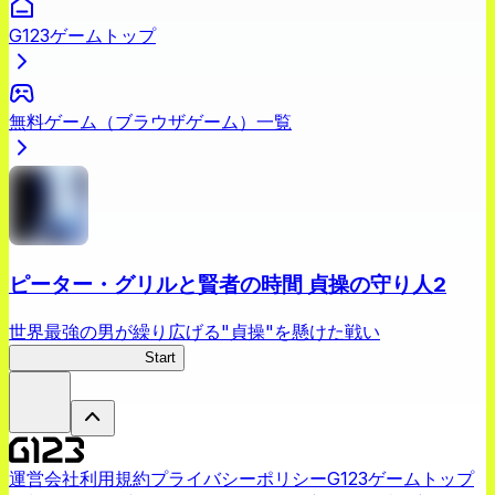
G123ゲームトップ
無料ゲーム（ブラウザゲーム）一覧
ピーター・グリルと賢者の時間 貞操の守り人2
世界最強の男が繰り広げる"貞操"を懸けた戦い
ピーター・グリル2
Start
運営会社
利用規約
プライバシーポリシー
G123ゲームトップ