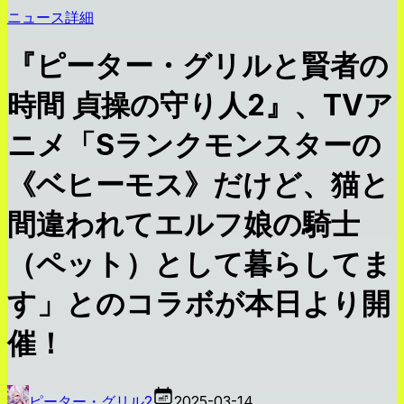
ニュース詳細
『ピーター・グリルと賢者の
時間 貞操の守り人2』、TVア
ニメ「Sランクモンスターの
《ベヒーモス》だけど、猫と
間違われてエルフ娘の騎士
（ペット）として暮らしてま
す」とのコラボが本日より開
催！
ピーター・グリル2
2025-03-14