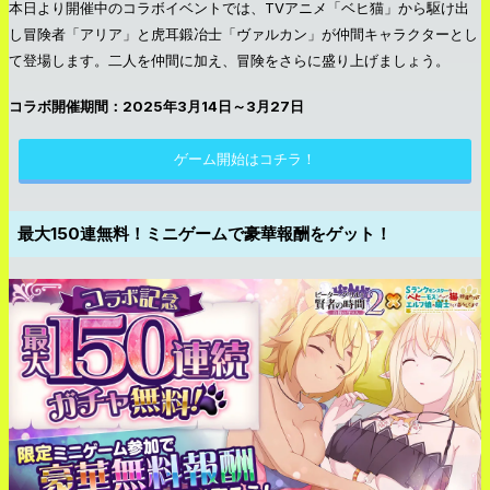
本日より開催中のコラボイベントでは、TVアニメ「ベヒ猫」から駆け出
し冒険者「アリア」と虎耳鍛冶士「ヴァルカン」が仲間キャラクターとし
て登場します。二人を仲間に加え、冒険をさらに盛り上げましょう。
コラボ開催期間：2025年3月14日～3月27日
ゲーム開始はコチラ！
最大150連無料！ミニゲームで豪華報酬をゲット！