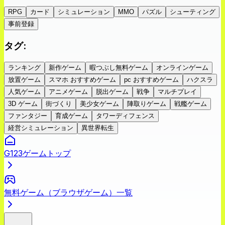
RPG
カード
シミュレーション
MMO
パズル
シューティング
事前登録
タグ
:
ランキング
新作ゲーム
暇つぶし無料ゲーム
オンラインゲーム
放置ゲーム
スマホ おすすめゲーム
pc おすすめゲーム
ハクスラ
人気ゲーム
アニメゲーム
脱出ゲーム
戦争
マルチプレイ
3D ゲーム
街づくり
美少女ゲーム
陣取りゲーム
戦艦ゲーム
ファンタジー
育成ゲーム
タワーディフェンス
経営シミュレーション
異世界転生
G123ゲームトップ
無料ゲーム（ブラウザゲーム）一覧