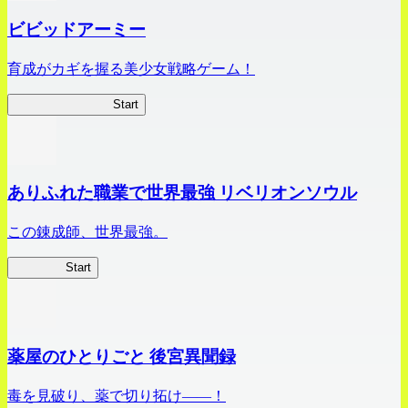
ビビッドアーミー
育成がカギを握る美少女戦略ゲーム！
ビビッドアーミー
Start
ありふれた職業で世界最強 リベリオンソウル
この錬成師、世界最強。
ありリベ
Start
薬屋のひとりごと 後宮異聞録
毒を見破り、薬で切り拓け――！