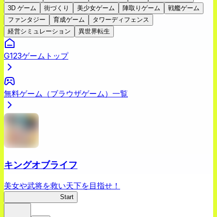
3D ゲーム
街づくり
美少女ゲーム
陣取りゲーム
戦艦ゲーム
ファンタジー
育成ゲーム
タワーディフェンス
経営シミュレーション
異世界転生
G123ゲームトップ
無料ゲーム（ブラウザゲーム）一覧
キングオブライフ
美女や武将を救い天下を目指せ！
キングオブライフ
Start