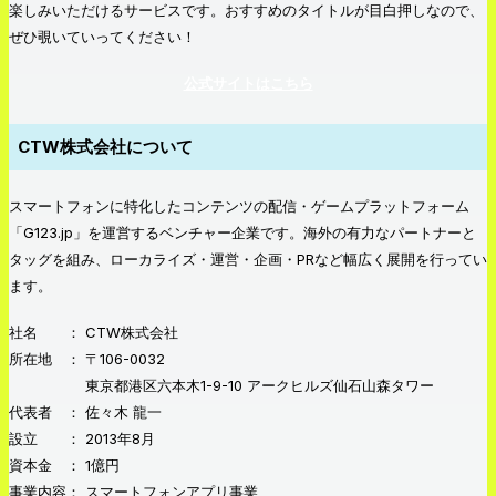
楽しみいただけるサービスです。おすすめのタイトルが目白押しなので、
ぜひ覗いていってください！
公式サイトはこちら
CTW株式会社について
スマートフォンに特化したコンテンツの配信・ゲームプラットフォーム
「G123.jp」を運営するベンチャー企業です。海外の有力なパートナーと
タッグを組み、ローカライズ・運営・企画・PRなど幅広く展開を行ってい
ます。
社名 ： CTW株式会社
所在地 ： 〒106-0032
東京都港区六本木1-9-10 アークヒルズ仙石山森タワー
代表者 ： 佐々木 龍一
設立 ： 2013年8月
資本金 ： 1億円
事業内容： スマートフォンアプリ事業