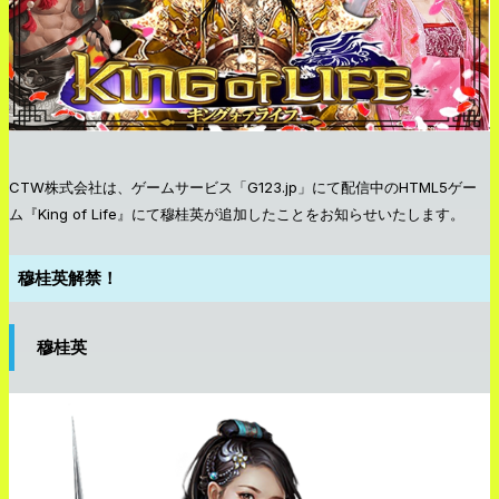
CTW株式会社は、ゲームサービス「G123.jp」にて配信中のHTML5ゲー
ム『King of Life』にて穆桂英が追加したことをお知らせいたします。
穆桂英解禁！
穆桂英