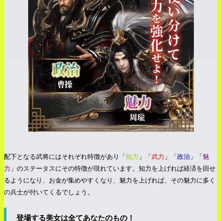
配下となる武将にはそれぞれ特徴があり「
知力
」「
武力
」「
政治
」「
魅
力
」のステータスにその特徴が現れています。知力を上げれば経済を回せ
るようになり、お金が集めやすくなり、魅力を上げれば、その魅力に多く
の兵士が付いてくるでしょう。
登場する美女は全てあなたのもの！