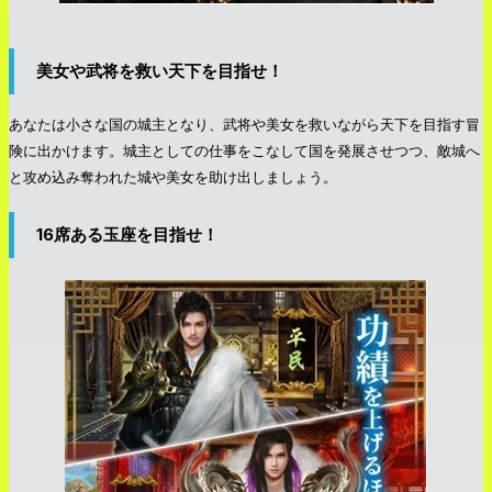
美女や武将を救い天下を目指せ！
あなたは小さな国の城主となり、武将や美女を救いながら天下を目指す冒
険に出かけます。城主としての仕事をこなして国を発展させつつ、敵城へ
と攻め込み奪われた城や美女を助け出しましょう。
16席ある玉座を目指せ！