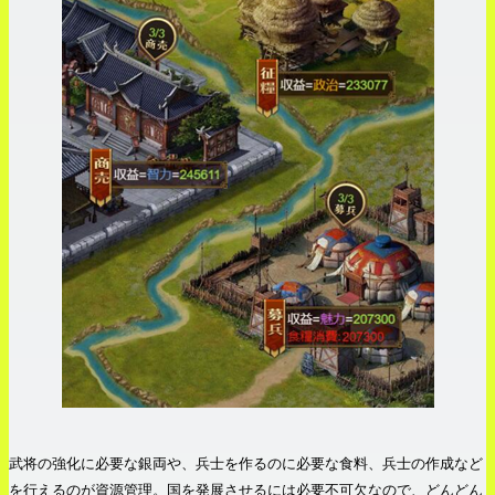
武将の強化に必要な銀両や、兵士を作るのに必要な食料、兵士の作成など
を行えるのが資源管理。国を発展させるには必要不可欠なので、どんどん