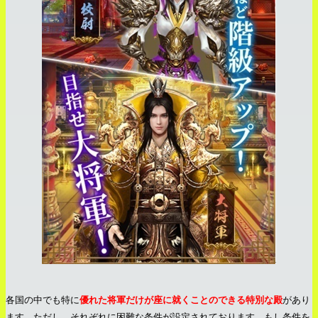
各国の中でも特に
優れた将軍だけが座に就くことのできる特別な殿
があり
ます。ただし、それぞれに困難な条件が設定されております。もし条件を