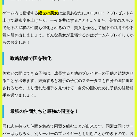
ゲーム内に登場する
絶世の美女
は全員あなたにメロメロ！？プレゼントを
上げて親密度を上げたり、一夜を共にすることも…？また、美女のスキル
で配下の武将の性能も強化されるので、美女を強化して配下の武将のやる
気を引き出しましょう。どんな美女が登場するかはゲームをプレイしてか
らのお楽しみ！
政略結婚で国を強化
美女との間にできる子供は、成長すると他のプレイヤーの子供と結婚させ
ることが出来ます。結婚すると相手の子供のステータスも自分の国に追加
されるため、より優れた相手を見つけて、自分の国のために子供の結婚相
手を選びましょう。
最強の仲間たちと最強の同盟を！
同じ志を持った仲間を集めて同盟を組むことが出来ます。同盟は同じサー
バーはもちろん、別サーバーのプレイヤーとも組むことができるので、各