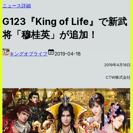
ニュース詳細
G123『King of Life』で新武
将「穆桂英」が追加！
キングオブライフ
2019-04-18
2019年4月19日
CTW株式会社