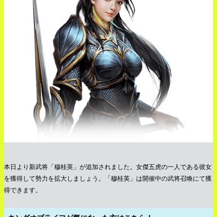
本日より新武将「穆桂英」が追加されました。女傑五虎の一人である彼女
を獲得して勢力を拡大しましょう。「穆桂英」は開催中の武将召喚にて獲
得できます。