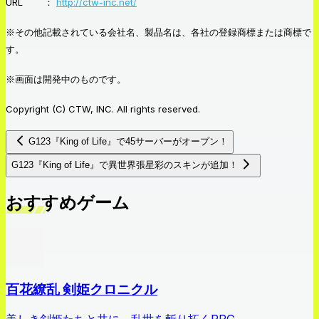
URL ：
http://ctw-inc.net/
※その他記載されている会社名、製品名は、各社の登録商標または商標で
す。
※画面は開発中のものです。
Copyright (C) CTW, INC. All rights reserved.
G123『King of Life』で45サーバーがオープン！
G123『King of Life』で異世界張星彩のスキンが追加！
おすすめゲーム
百花繚乱 剣姫クロニクル