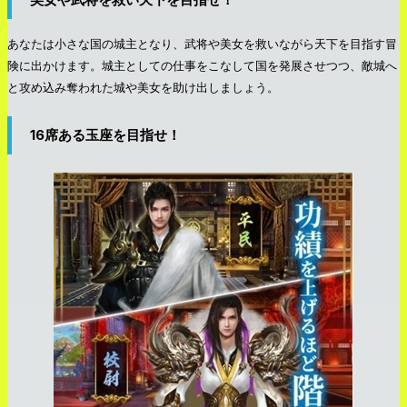
あなたは小さな国の城主となり、武将や美女を救いながら天下を目指す冒
険に出かけます。城主としての仕事をこなして国を発展させつつ、敵城へ
と攻め込み奪われた城や美女を助け出しましょう。
16席ある玉座を目指せ！