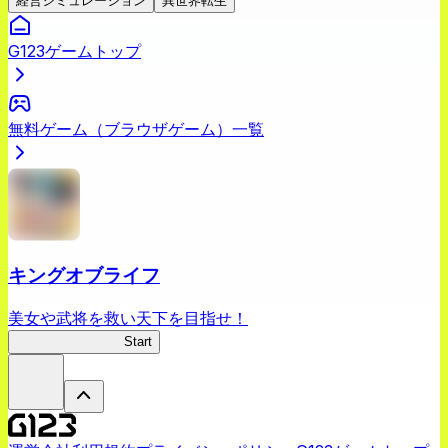
経営シミュレーション
異世界転生
G123ゲームトップ
無料ゲーム（ブラウザゲーム）一覧
キングオブライフ
美女や武将を救い天下を目指せ！
キングオブライフ
Start