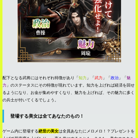
配下となる武将にはそれぞれ特徴があり「
知力
」「
武力
」「
政治
」「
魅
力
」のステータスにその特徴が現れています。知力を上げれば経済を回せ
るようになり、お金が集めやすくなり、魅力を上げれば、その魅力に多く
の兵士が付いてくるでしょう。
登場する美女は全てあなたのもの！
ゲーム内に登場する
絶世の美女
は全員あなたにメロメロ！？プレゼントを