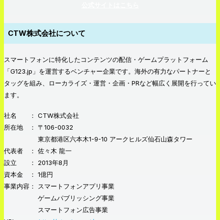
公式サイトはこちら
CTW株式会社について
スマートフォンに特化したコンテンツの配信・ゲームプラットフォーム
「G123.jp」を運営するベンチャー企業です。海外の有力なパートナーと
タッグを組み、ローカライズ・運営・企画・PRなど幅広く展開を行ってい
ます。
社名 ： CTW株式会社
所在地 ： 〒106-0032
東京都港区六本木1-9-10 アークヒルズ仙石山森タワー
代表者 ： 佐々木 龍一
設立 ： 2013年8月
資本金 ： 1億円
事業内容： スマートフォンアプリ事業
ゲームパブリッシング事業
スマートフォン広告事業