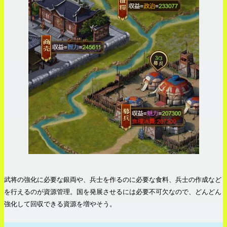
武将の強化に必要な銀両や、兵士を作るのに必要な食料、兵士の作成など
を行えるのが資源管理。国を発展させるには必要不可欠なので、どんどん
強化して回収できる資源を増やそう。