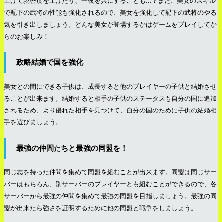
上げて親密度を上げたり、一夜を共にすることも…？また、美女のスキル
で配下の武将の性能も強化されるので、美女を強化して配下の武将のやる
気を引き出しましょう。どんな美女が登場するかはゲームをプレイしてか
らのお楽しみ！
政略結婚で国を強化
美女との間にできる子供は、成長すると他のプレイヤーの子供と結婚させ
ることが出来ます。結婚すると相手の子供のステータスも自分の国に追加
されるため、より優れた相手を見つけて、自分の国のために子供の結婚相
手を選びましょう。
最強の仲間たちと最強の同盟を！
同じ志を持った仲間を集めて同盟を組むことが出来ます。同盟は同じサー
バーはもちろん、別サーバーのプレイヤーとも組むことができるので、各
サーバーから最強の仲間を集めて最強の同盟を目指しましょう。最強の同
盟が出来たら強さを証明するために他の同盟と戦争をしましょう。