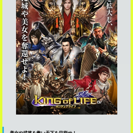
美女や武将を救い天下を目指せ！