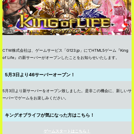
CTW株式会社は、ゲームサービス「G123.jp」にてHTML5ゲーム『King
of Life』の新サーバーがオープンしたことをお知らせいたします。
5月3日より46サーバーオープン！
5月3日より新サーバーをオープン致しました。是非この機会に、新しいサ
ーバーでゲームをお楽しみください。
キングオブライフが気になった方はこちら！
ゲームスタートはこちら！