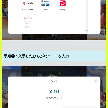
手順④：入手したひらがなコードを入力