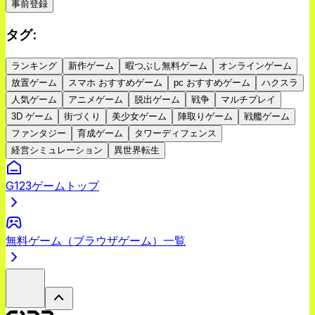
事前登録
タグ
:
ランキング
新作ゲーム
暇つぶし無料ゲーム
オンラインゲーム
放置ゲーム
スマホ おすすめゲーム
pc おすすめゲーム
ハクスラ
人気ゲーム
アニメゲーム
脱出ゲーム
戦争
マルチプレイ
3D ゲーム
街づくり
美少女ゲーム
陣取りゲーム
戦艦ゲーム
ファンタジー
育成ゲーム
タワーディフェンス
経営シミュレーション
異世界転生
G123ゲームトップ
無料ゲーム（ブラウザゲーム）一覧