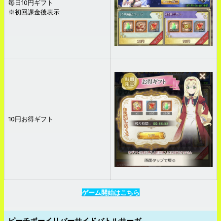
毎日10円ギフト
※初回課金後表示
10円お得ギフト
ゲーム開始はこちら
ピーチボーイリバーサイドバトルサーガ