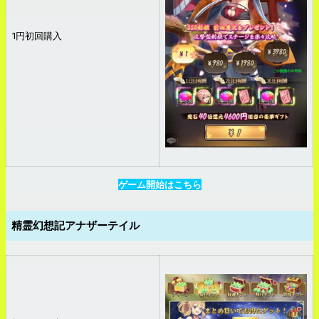
1円初回購入
ゲーム開始はこちら
精霊幻想記アナザーテイル