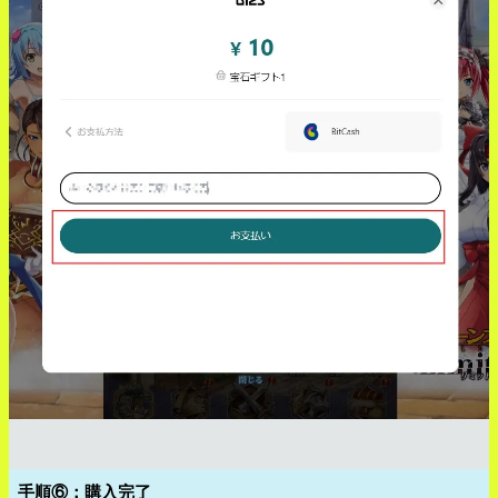
手順⑥：購入完了