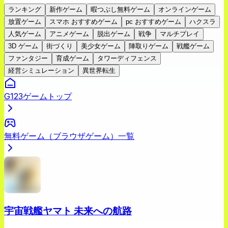
ランキング
新作ゲーム
暇つぶし無料ゲーム
オンラインゲーム
放置ゲーム
スマホ おすすめゲーム
pc おすすめゲーム
ハクスラ
人気ゲーム
アニメゲーム
脱出ゲーム
戦争
マルチプレイ
3D ゲーム
街づくり
美少女ゲーム
陣取りゲーム
戦艦ゲーム
ファンタジー
育成ゲーム
タワーディフェンス
経営シミュレーション
異世界転生
G123ゲームトップ
無料ゲーム（ブラウザゲーム）一覧
宇宙戦艦ヤマト 未来への航路