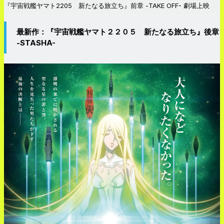
『宇宙戦艦ヤマト2205 新たなる旅立ち』前章 -TAKE OFF- 劇場上映
最新作：
『宇宙戦艦ヤマト２２０５ 新たなる旅立ち』後章
-STASHA-