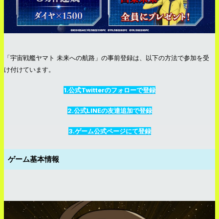
「
宇宙戦艦ヤマト 未来への航路
」の事前登録は、以下の方法で参加を受
け付けています。
1.公式Twitterのフォローで登録
2.公式LINEの友達追加で登録
3.ゲーム公式ページにて登録
ゲーム基本情報