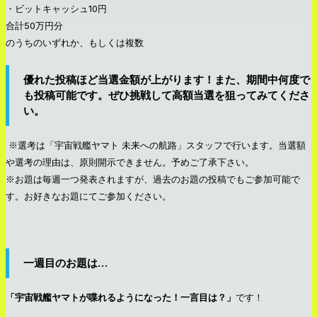
・ビットキャッシュ10円
合計50万円分
のうちのいずれか、もしくは複数
優れた投稿ほど当選金額が上がります！また、期間中何度で
も投稿可能です。ぜひ挑戦して高額当選を狙ってみてくださ
い。
※選考は「宇宙戦艦ヤマト 未来への航路」スタッフで行います。当選額
や選考の理由は、原則開示できません。予めご了承下さい。
※お題は毎週一つ発表されますが、過去のお題の投稿でもご参加可能で
す。お好きなお題にてご参加ください。
一週目のお題は…
「宇宙戦艦ヤマトが喋れるようになった！一言目は？」
です！