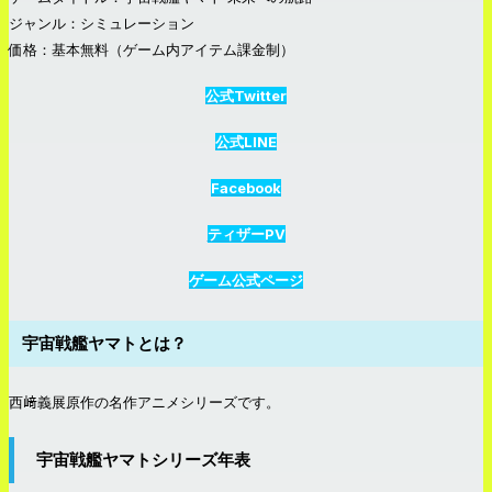
ジャンル：シミュレーション
価格：基本無料（ゲーム内アイテム課金制）
公式Twitter
公式LINE
Facebook
ティザーPV
ゲーム公式ページ
宇宙戦艦ヤマトとは？
西﨑義展原作の名作アニメシリーズです。
宇宙戦艦ヤマトシリーズ年表