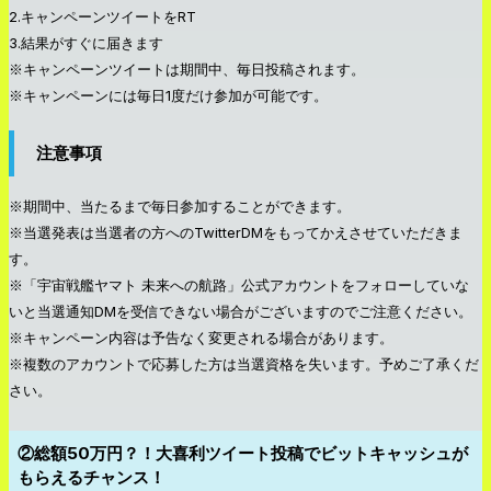
2.キャンペーンツイートをRT
3.結果がすぐに届きます
※キャンペーンツイートは期間中、毎日投稿されます。
※キャンペーンには毎日1度だけ参加が可能です。
注意事項
※期間中、当たるまで毎日参加することができます。
※当選発表は当選者の方へのTwitterDMをもってかえさせていただきま
す。
※「宇宙戦艦ヤマト 未来への航路」公式アカウントをフォローしていな
いと当選通知DMを受信できない場合がございますのでご注意ください。
※キャンペーン内容は予告なく変更される場合があります。
※複数のアカウントで応募した方は当選資格を失います。予めご了承くだ
さい。
②総額50万円？！大喜利ツイート投稿でビットキャッシュが
もらえるチャンス！