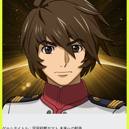
ゲームタイトル：宇宙戦艦ヤマト 未来への航路