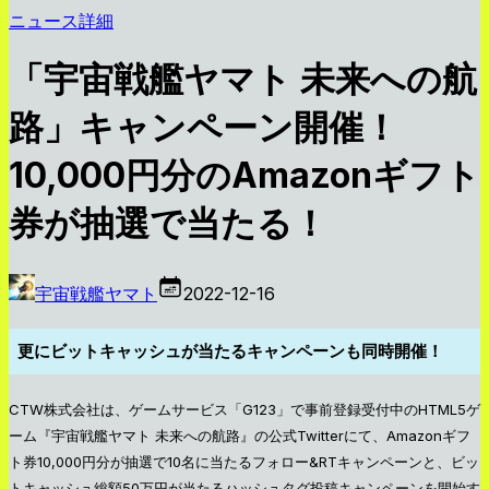
ニュース詳細
「宇宙戦艦ヤマト 未来への航
路」キャンペーン開催！
10,000円分のAmazonギフト
券が抽選で当たる！
宇宙戦艦ヤマト
2022-12-16
更にビットキャッシュが当たるキャンペーンも同時開催！
CTW株式会社は、ゲームサービス「G123」で事前登録受付中のHTML5ゲ
ーム『宇宙戦艦ヤマト 未来への航路』の公式Twitterにて、Amazonギフ
ト券10,000円分が抽選で10名に当たるフォロー&RTキャンペーンと、ビッ
トキャッシュ総額50万円が当たるハッシュタグ投稿キャンペーンを開始す