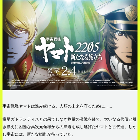
宇宙戦艦ヤマトは進み続ける。人類の未来を守るために……。
帝星ガトランティスとの果てしなき物量の激戦を経て、大いなる代償と引
き換えに困難な高次元領域からの帰還を成し遂げたヤマトと古代進。しか
し宇宙には、新たな戦乱が待っていた。