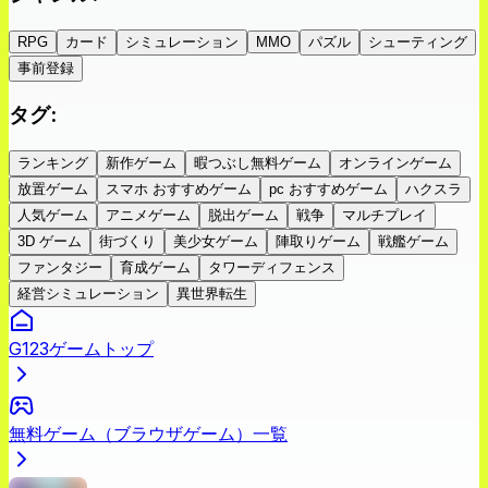
RPG
カード
シミュレーション
MMO
パズル
シューティング
事前登録
タグ
:
ランキング
新作ゲーム
暇つぶし無料ゲーム
オンラインゲーム
放置ゲーム
スマホ おすすめゲーム
pc おすすめゲーム
ハクスラ
人気ゲーム
アニメゲーム
脱出ゲーム
戦争
マルチプレイ
3D ゲーム
街づくり
美少女ゲーム
陣取りゲーム
戦艦ゲーム
ファンタジー
育成ゲーム
タワーディフェンス
経営シミュレーション
異世界転生
G123ゲームトップ
無料ゲーム（ブラウザゲーム）一覧