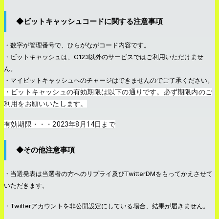
◆ビットキャッシュコードに関する注意事項
・数字が管理番号で、ひらがながコード内容です。
・ビットキャッシュは、G123以外のサービスではご利用いただけませ
ん。
・マイビットキャッシュへのチャージはできませんのでご了承ください。
・ビットキャッシュの有効期限は以下の通りです。必ず期限内のご
利用をお願いいたします。
有効期限・・・2023年8月14日まで
◆その他注意事項
・当選発表は当選者の方へのリプライ及びTwitterDMをもってかえさせて
いただきます。
・Twitterアカウントを非公開設定にしている場合、結果が届きません。