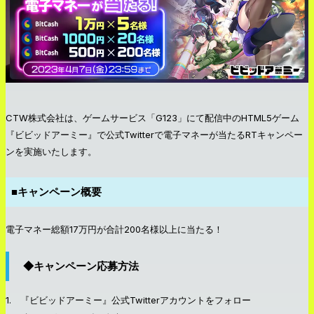
CTW株式会社は、ゲームサービス「G123」にて配信中のHTML5ゲーム
『ビビッドアーミー』で公式Twitterで電子マネーが当たるRTキャンペー
ンを実施いたします。
■キャンペーン概要
電子マネー総額17万円が合計200名様以上に当たる！
◆キャンペーン応募方法
1. 『ビビッドアーミー』公式Twitterアカウントをフォロー