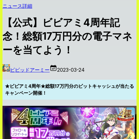
ニュース詳細
【公式】ビビアミ4周年記
念！総額17万円分の電子マネ
ーを当てよう！
ビビッドアーミー
2023-03-24
★ビビアミ4周年★総額17万円分のビットキャッシュが当たる
キャンペーン開催！