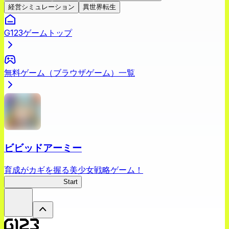
経営シミュレーション
異世界転生
G123ゲームトップ
無料ゲーム（ブラウザゲーム）一覧
ビビッドアーミー
育成がカギを握る美少女戦略ゲーム！
ビビッドアーミー
Start