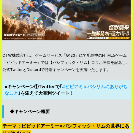
CTW株式会社は、ゲームサービス「G123」にて配信中のHTML5ゲーム
『ビビッドアーミー』では【パシフィック・リム】コラボ開催を記念し、
公式TwitterとDiscordで特別キャンペーンを実施いたします。
■キャンペーン①Twitterで｢
#ビビアミｘパシリムにありがち
なこと
｣を添えて大喜利ツイート！
◆キャンペーン概要
テーマ：ビビッドアーミー×パシフィック・リムの世界にあ